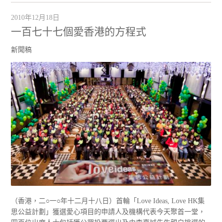
2010年12月18日
一百七十七個愛香港的方程式
新聞稿
（香港，二○一○年十二月十八日）首輪「Love Ideas, Love HK集
思公益計劃」獲選愛心項目的申請人及機構代表今天聚首一堂，