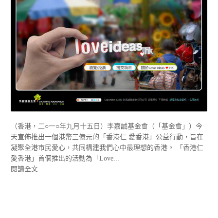
（香港，二○一○年九月十五日）李嘉誠基金會（「基金會」）今
天宣佈推出一個港幣三億元的「香港仁 愛香港」公益行動，旨在
凝聚全港市民愛心，共同構建我們心中最理想的香港。 「香港仁
愛香港」首個推出的活動為「Love...
閱讀全文