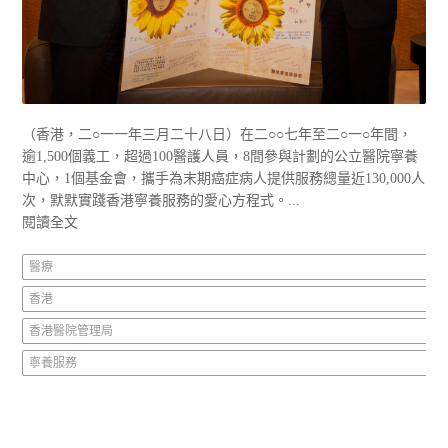
（香港，二○一一年三月二十八日）在二○○七年至二○一○年間，
逾1,500個義工，超過100醫護人員，8間參與計劃的公立醫院寧養
中心，1個基金會，攜手為末期癌症病人提供服務總量近130,000人
次，默默實踐香港寧養服務的愛心方程式。...
閱讀全文
醫療
香港
香港醫院管理局
寧養服務