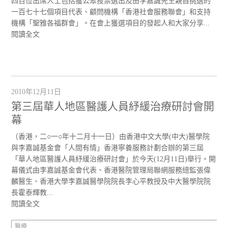
四百位出席人士包括獲公眾投票選出及由李嘉誠先生親自挑選的
一百七十七個項目代表、顧問機構「香港社會服務聯會」和支持
機構「聖雅各福群會」。在會上獲選項目的發起人和大家分享...
閱讀全文
2010年12月11日
第三屆華人地區醫護人員紓緩治療研討會開
幕
（香港，二○一○年十二月十一日）由香港中文大學(中大)醫學院
與李嘉誠基金會「人間有情」香港寧養服務計劃合辦的第三屆
「華人地區醫護人員紓緩治療研討會」於今天(12月11日)舉行。開
幕儀式由李嘉誠基金會代表、香港醫院管理局聯網服務總監張偉
麟醫生、香港大學李嘉誠醫學院院長李心平教授及中大醫學院院
長霍泰輝教...
閱讀全文
醫療