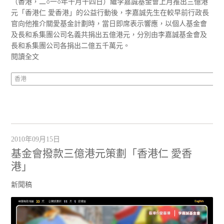
（香港，二○一○年十月十四日）繼李嘉誠基金會上月推出三億港
元「香港仁 愛香港」的公益行動後，李嘉誠先生在較早前行政長
官向他推介關愛基金計劃時，當日即席表示響應，以個人基金會
及長和系集團公司名義共捐出五億港元，分別由李嘉誠基金會及
長和系集團公司各捐出二億五千萬元。
閱讀全文
香港
2010年09月15日
基金會撥款三億港元策劃「香港仁 愛香
港」
新聞稿