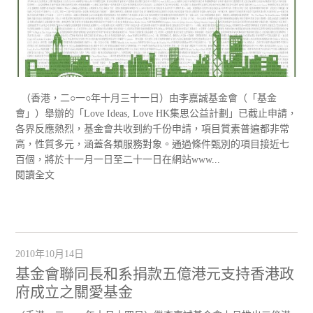
（香港，二○一○年十月三十一日）由李嘉誠基金會（「基金
會」）舉辦的「Love Ideas, Love HK集思公益計劃」已截止申請，
各界反應熱烈，基金會共收到約千份申請，項目質素普遍都非常
高，性質多元，涵蓋各類服務對象。通過條件甄別的項目接近七
百個，將於十一月一日至二十一日在網站www...
閱讀全文
2010年10月14日
基金會聯同長和系捐款五億港元支持香港政
府成立之關愛基金