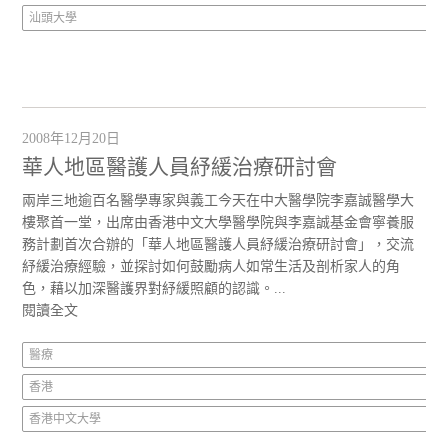
汕頭大學
2008年12月20日
華人地區醫護人員紓緩治療研討會
兩岸三地逾百名醫學專家與義工今天在中大醫學院李嘉誠醫學大
樓聚首一堂，出席由香港中文大學醫學院與李嘉誠基金會寧養服
務計劃首次合辦的「華人地區醫護人員紓緩治療研討會」，交流
紓緩治療經驗，並探討如何鼓勵病人如常生活及剖析家人的角
色，藉以加深醫護界對紓緩照顧的認識。...
閱讀全文
醫療
香港
香港中文大學