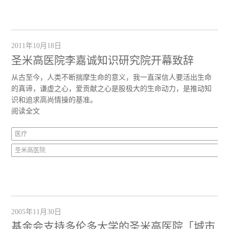
2011年10月18日
圣米高医院李嘉诚知识研究院开幕致辞
从古至今，人类不断揣摩生命的意义，我一直深信人要活出生命
的真谛，谦虚之心，爱贡献之心是股极大的生命动力，是推动知
识和追求高尚情操的基准。
阅读全文
医疗
圣米高医院
2005年11月30日
基金会支持多伦多大学的圣米高医院「城市