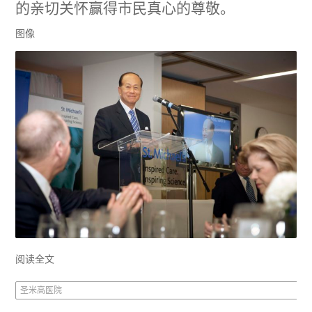
的亲切关怀赢得市民真心的尊敬。
图像
阅读全文
圣米高医院