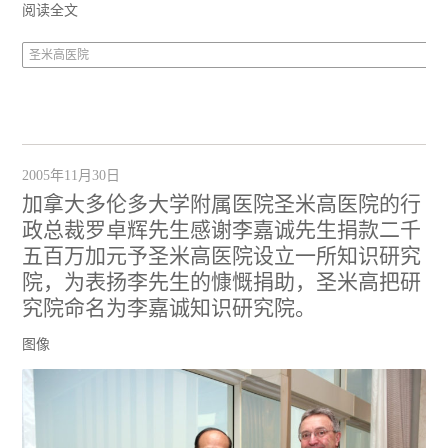
阅读全文
圣米高医院
2005年11月30日
加拿大多伦多大学附属医院圣米高医院的行
政总裁罗卓辉先生感谢李嘉诚先生捐款二千
五百万加元予圣米高医院设立一所知识研究
院，为表扬李先生的慷慨捐助，圣米高把研
究院命名为李嘉诚知识研究院。
图像