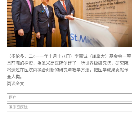
（多伦多，二○一一年十月十八日）李嘉诚（加拿大）基金会一项
具前瞻的捐资，為圣米高医院创建了一所世界级研究院，研究院
将透过在医院内揉合创新的研究与教学方法，把医学成果贡献予
全人类。
阅读全文
医疗
圣米高医院