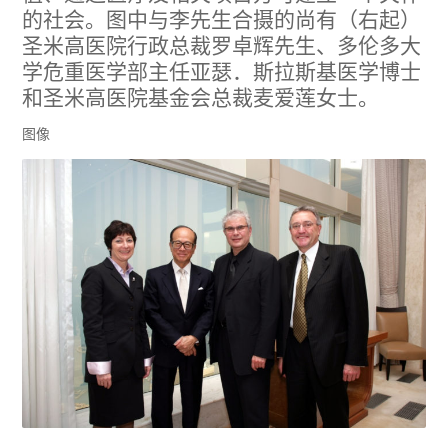
的社会。图中与李先生合摄的尚有（右起）
圣米高医院行政总裁罗卓辉先生、多伦多大
学危重医学部主任亚瑟．斯拉斯基医学博士
和圣米高医院基金会总裁麦爱莲女士。
图像