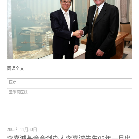
阅读全文
医疗
圣米高医院
2005年11月30日
李嘉诚基金会创办人李嘉诚先生05年一月出