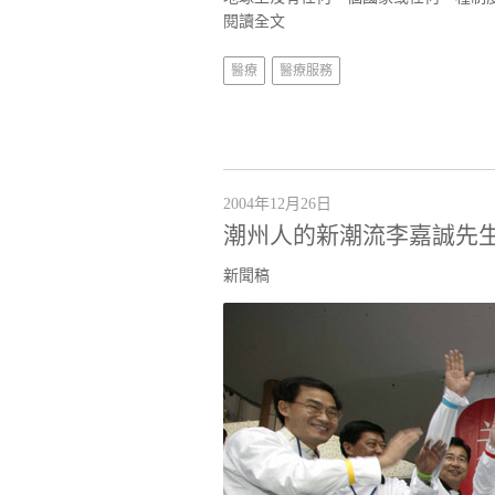
閱讀全文
醫療
醫療服務
2004年12月26日
潮州人的新潮流李嘉誠先
新聞稿