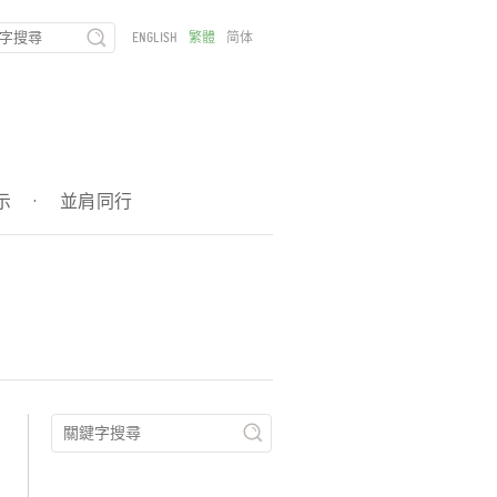
ENGLISH
繁體
简体
示
·
並肩同行