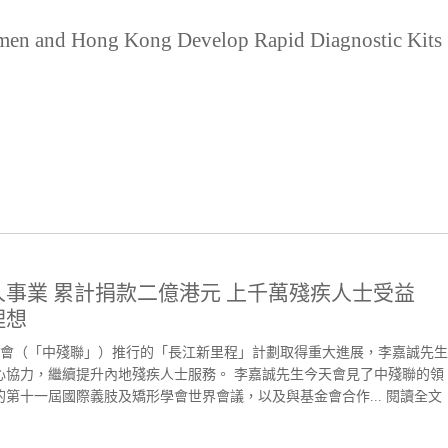
iamen and Hong Kong Develop Rapid Diagnostic Kits
事業 累計捐款二億港元 上千萬殘疾人士受益
理想
會（「中殘聯」）推行的「長江新里程」計劃取得重大進展，李嘉誠先生
心協力，繼續提升內地殘疾人士服務。 李嘉誠先生今天會見了中殘聯的領
第十一屆國際義肢及矯形學會世界會議，以及與基金會合作...
閱讀全文