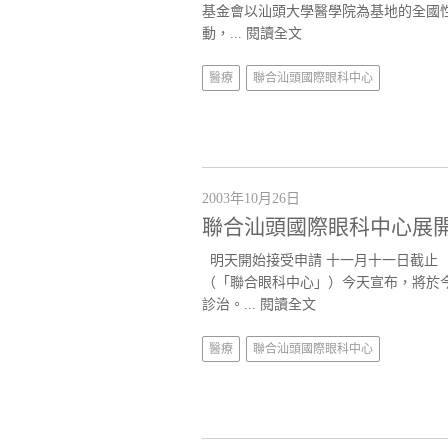
基金會以汕頭大學醫學院為基地的全國
動，...
閱讀全文
醫療
聯合汕頭國際眼科中心
2003年10月26日
聯合汕頭國際眼科中心展開
明天開始接受申請 十一月十一日截止
（「聯合眼科中心」）今天宣布，將於
診治。...
閱讀全文
醫療
聯合汕頭國際眼科中心