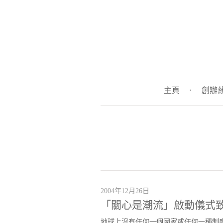
主頁
·
創辦
2004年12月26日
「關心是潮流」啟動儀式
地球上沒有任何一個國家或任何一種制