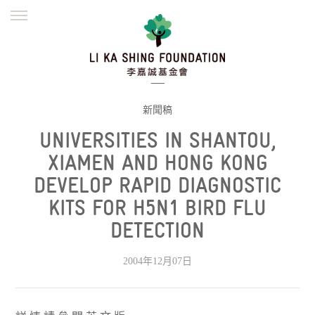
ENGLISH
繁體
简体
主頁
創辦緣起
理念願景
公益志業
新聞資訊
欺詐警示
新聞稿
UNIVERSITIES IN SHANTOU,
並肩同行
XIAMEN AND HONG KONG
DEVELOP RAPID DIAGNOSTIC
KITS FOR H5N1 BIRD FLU
DETECTION
2004年12月07日