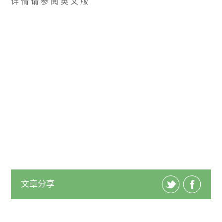
详 情 请 参 阅 英 文 版
文章分享