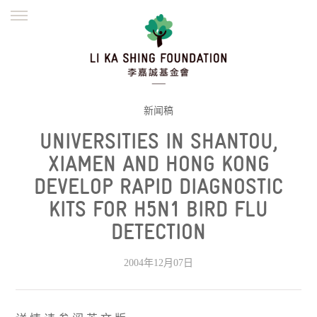
ENGLISH
繁體
简体
主页
创办缘起
理念愿景
公益志业
新闻资讯
欺诈警示
新闻稿
UNIVERSITIES IN SHANTOU,
並肩同行
XIAMEN AND HONG KONG
DEVELOP RAPID DIAGNOSTIC
KITS FOR H5N1 BIRD FLU
DETECTION
2004年12月07日