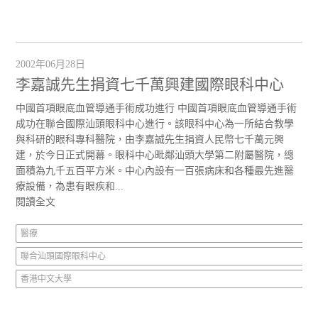
2002年06月28日
李嘉誠先生捐資七千萬興建國際眼科中心
中國首項眼底血管導通手術成功進行 中國首項眼底血管導通手術
成功在聯合國際汕頭眼科中心進行。該眼科中心為一所結合教學
與科研的眼科專科醫院，由李嘉誠先生捐資人民幣七千萬元興
建，於今日正式開幕。眼科中心毗鄰汕頭大學第二附屬醫院，總
面積為九千五百平方米。中心內設有一百張病床和各種最先進醫
療設備，為患有眼疾和...
閱讀全文
醫療
聯合汕頭國際眼科中心
香港中文大學