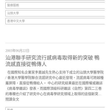
醫療服務
汕頭大學
香港中文大學
2003年06月22日
汕港聯手研究流行感病毒取得新的突破 鴨
流感直接從鴨傳人
在國際知名企業家李嘉誠先生熱心支持下成立的汕頭大學醫學院
/ 香港大學醫學院聯合流感研究中心最近發現，流感病毒可跨越種
屬屏障，直接從鴨傳給人。 中心的研究結果最近在國際權威雜誌
《病毒學雜誌》發表，而國際頂級科研雜誌《自然》第四二三卷
的專欄也介紹了研究中心在病毒學研究領域上取得的這個新突...
閱讀全文