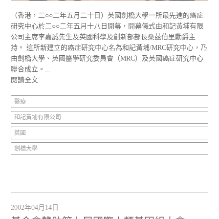
（香港，二○○二年五月二十日）英國劍橋大學一所最先進的癌症
研究中心於二○○二年五月十八日開幕，開幕儀式由和記黃埔有限
公司主席李嘉誠先生及英國科學及創新部部長桑茲伯里勳爵主
持。 這所新建立的癌症研究中心名為和記黃埔/MRC研究中心，乃
由劍橋大學、英國醫學研究委員會（MRC）及英國癌症研究中心
聯合成立。...
閱讀全文
醫療
和記黃埔有限公司
英國
劍橋大學
2002年04月14日