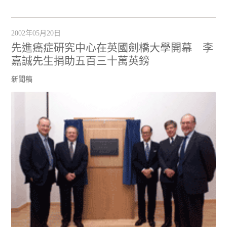
2002年05月20日
先進癌症研究中心在英國劍橋大學開幕 李
嘉誠先生捐助五百三十萬英鎊
新聞稿