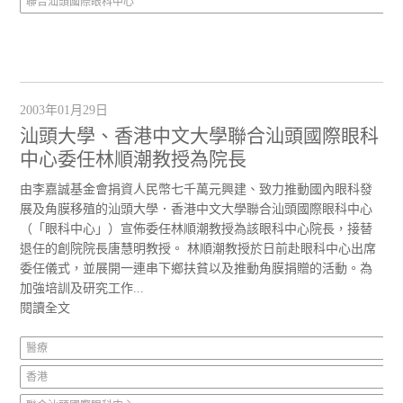
聯合汕頭國際眼科中心
2003年01月29日
汕頭大學、香港中文大學聯合汕頭國際眼科
中心委任林順潮教授為院長
由李嘉誠基金會捐資人民幣七千萬元興建、致力推動國內眼科發
展及角膜移殖的汕頭大學．香港中文大學聯合汕頭國際眼科中心
（「眼科中心」）宣佈委任林順潮教授為該眼科中心院長，接替
退任的創院院長唐慧明教授。 林順潮教授於日前赴眼科中心出席
委任儀式，並展開一連串下鄉扶貧以及推動角膜捐贈的活動。為
加強培訓及研究工作...
閱讀全文
醫療
香港