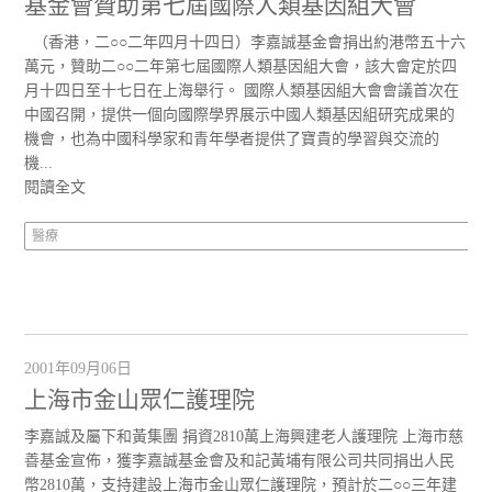
基金會贊助第七屆國際人類基因組大會
（香港，二○○二年四月十四日）李嘉誠基金會捐出約港幣五十六
萬元，贊助二○○二年第七屆國際人類基因組大會，該大會定於四
月十四日至十七日在上海舉行。 國際人類基因組大會會議首次在
中國召開，提供一個向國際學界展示中國人類基因組研究成果的
機會，也為中國科學家和青年學者提供了寶貴的學習與交流的
機...
閱讀全文
醫療
2001年09月06日
上海市金山眾仁護理院
李嘉誠及屬下和黃集團 捐資2810萬上海興建老人護理院 上海市慈
善基金宣佈，獲李嘉誠基金會及和記黃埔有限公司共同捐出人民
幣2810萬，支持建設上海市金山眾仁護理院，預計於二○○三年建