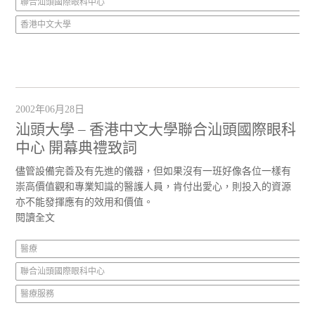
聯合汕頭國際眼科中心
香港中文大學
2002年06月28日
汕頭大學 – 香港中文大學聯合汕頭國際眼科
中心 開幕典禮致詞
儘管設備完善及有先進的儀器，但如果沒有一班好像各位一樣有
崇高價值觀和專業知識的醫護人員，肯付出愛心，則投入的資源
亦不能發揮應有的效用和價值。
閱讀全文
醫療
聯合汕頭國際眼科中心
醫療服務