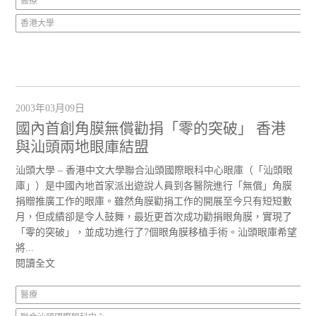
醫療
香港大學
2003年03月09日
國內首創角膜無償勸捐「零的突破」 香港
與汕頭兩地眼庫結盟
汕頭大學 – 香港中文大學聯合汕頭國際眼科中心眼庫（「汕頭眼
庫」）是中國內地首家派出遊說人員到各醫院進行「無償」角膜
捐贈推廣工作的眼庫。雖然角膜勸捐工作的開展至今只有短短數
月，但成績卻是令人鼓舞，最近更首次成功勸捐眼角膜，實現了
「零的突破」，並成功進行了7個眼角膜移植手術。汕頭眼庫希望
將...
閱讀全文
醫療