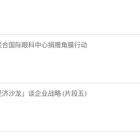
联合国际眼科中心捐赠角膜行动
济沙龙」谈企业战略 (片段五)