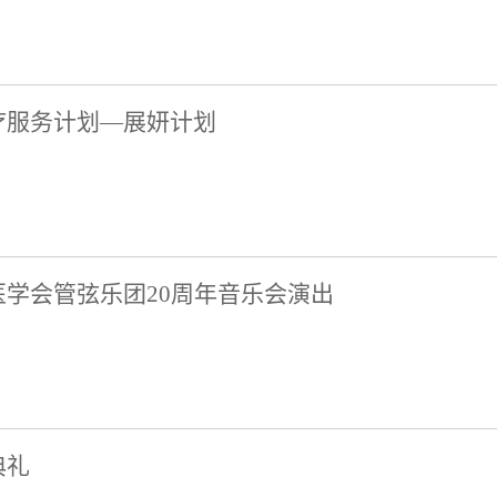
疗服务计划—展妍计划
学会管弦乐团20周年音乐会演出
典礼