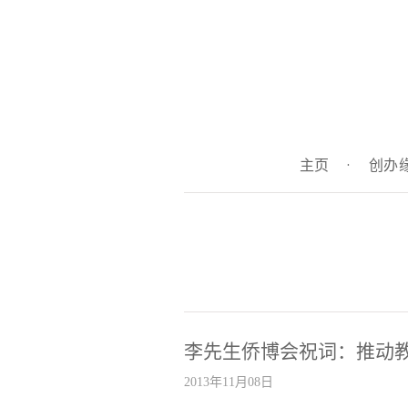
主页
·
创办
李先生侨博会祝词：推动
2013年11月08日