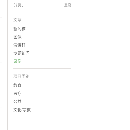
分类：
重设
文章
新闻稿
图像
演讲辞
专题访问
录像
项目类别
教育
医疗
公益
文化/宗教