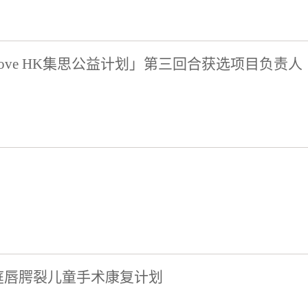
s, Love HK集思公益计划」第三回合获选项目负责人
庭唇腭裂儿童手术康复计划