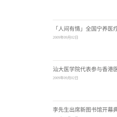
「人间有情」全国宁养医
2009年09月02日
汕大医学院代表参与香港医
2009年09月02日
李先生出席新图书馆开幕