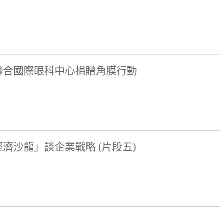
聯合國際眼科中心捐贈角膜行動
濟沙龍」談企業戰略 (片段五)