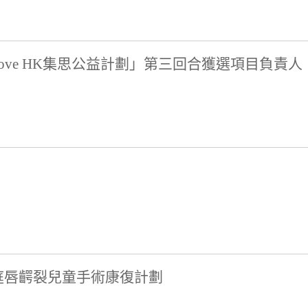
s, Love HK集思公益計劃」第三回合獲選項目負責人
庭唇齶裂兒童手術康復計劃