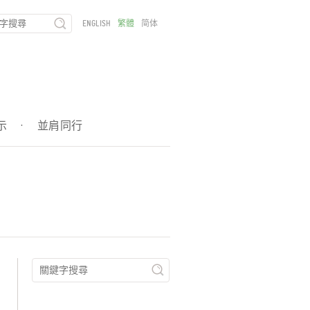
ENGLISH
繁體
简体
示
·
並肩同行