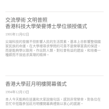
交流學術 文明普照
香港科技大學榮譽博士學位頒授儀式
1995年11月02日
尖端科技的發展不但影響人民的生活質素，基本上亦影響整個國
家民族的命運。在大學裡尋求學問的可貴不是榮華富貴的保證，
而是能夠學以致用，作出對人類，對社會有益的建設，和培養一
種鍥而不捨追求真理的精神。
香港大學莊月明樓開幕儀式
1994年12月13日
本人今天能夠在這裏和大家說幾句話，感到非常榮幸，對各位在
百忙中蒞臨參加莊月明樓開幕典禮致以衷心的感謝。