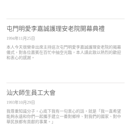
屯門明愛李嘉誠護理安老院開幕典禮
1994年11月25日
本人今天很榮幸出席主持這次屯門明愛李嘉誠護理安老院的揭幕
儀式，對各位嘉賓在百忙中抽空光臨，本人謹此致以熱烈的歡迎
和衷心的感謝。
汕大師生員工大會
1993年10月29日
我尊重知識分子，心底下我有一句衷心的話，就是「我一直希望
能夠永遠和你們一起攜手建立一番對鄉梓、對我們的國家、對中
華民族都有貢獻的事業。」