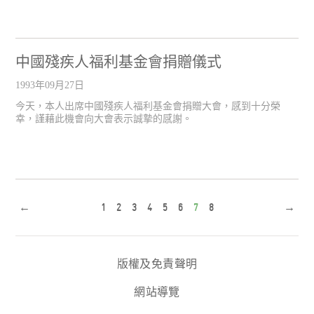
中國殘疾人福利基金會捐贈儀式
1993年09月27日
今天，本人出席中國殘疾人福利基金會捐贈大會，感到十分榮
幸，謹藉此機會向大會表示誠摯的感謝。
←
1
2
3
4
5
6
7
8
→
版權及免責聲明
網站導覽