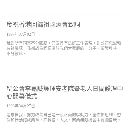
慶祝香港回歸祖國酒會致詞
1997年07月02日
我對所有同事不分國籍，只要具有良好工作表現，對公司忠誠和
有歸屬感，我都認為同樣屬於我們大家庭的一分子，榮辱與共，
不分彼此。
聖公會李嘉誠護理安老院暨老人日間護理中
心開幕儀式
1996年04月27日
追求自我，努力改善自己是一股正面的驅動力，當你把思維、想
像和行動譜成樂章，在科技、人文、商業無限機會中實踐自我。