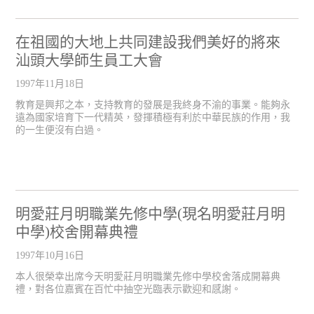
在祖國的大地上共同建設我們美好的將來
汕頭大學師生員工大會
1997年11月18日
教育是興邦之本，支持教育的發展是我終身不渝的事業。能夠永
遠為國家培育下一代精英，發揮積極有利於中華民族的作用，我
的一生便沒有白過。
明愛莊月明職業先修中學(現名明愛莊月明
中學)校舍開幕典禮
1997年10月16日
本人很榮幸出席今天明愛莊月明職業先修中學校舍落成開幕典
禮，對各位嘉賓在百忙中抽空光臨表示歡迎和感謝。