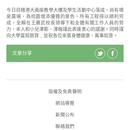
今日目睹港大兩座教學大樓及學生活動中心落成，尚有噴
泉廣場，為校園增添優雅的景色。所有工程得以順利完
成，全賴在王賡武校長領導下和全體有關工作人員的努
力，本人和小兒澤鉅、澤楷謹此表達衷心的感謝。同時謹
向大學當局致賀﹐並祝各位來賓身體健康，萬事如意。
文章分享
版權及免責聲明
網站導覽
新聞公布
聯絡我們