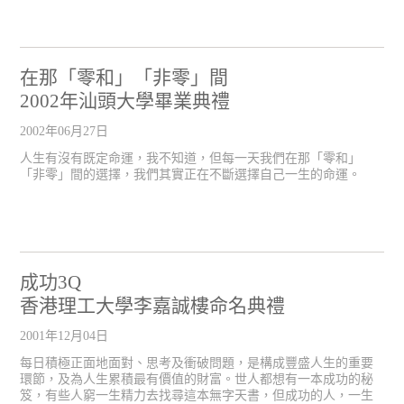
在那「零和」「非零」間
2002年汕頭大學畢業典禮
2002年06月27日
人生有沒有既定命運，我不知道，但每一天我們在那「零和」
「非零」間的選擇，我們其實正在不斷選擇自己一生的命運。
成功3Q
香港理工大學李嘉誠樓命名典禮
2001年12月04日
每日積極正面地面對、思考及衝破問題，是構成豐盛人生的重要
環節，及為人生累積最有價值的財富。世人都想有一本成功的秘
笈，有些人窮一生精力去找尋這本無字天書，但成功的人，一生