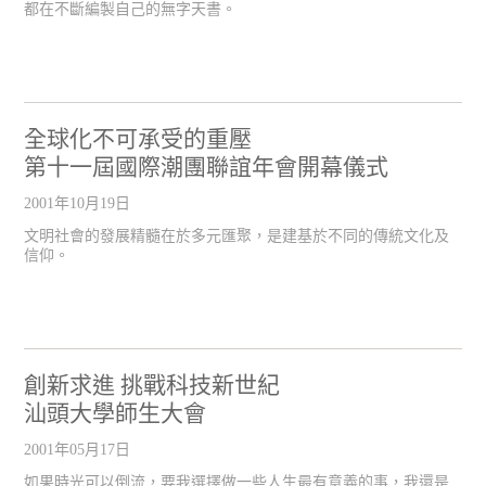
都在不斷編製自己的無字天書。
全球化不可承受的重壓
第十一屆國際潮團聯誼年會開幕儀式
2001年10月19日
文明社會的發展精髓在於多元匯聚，是建基於不同的傳統文化及
信仰。
創新求進 挑戰科技新世紀
汕頭大學師生大會
2001年05月17日
如果時光可以倒流，要我選擇做一些人生最有意義的事，我還是