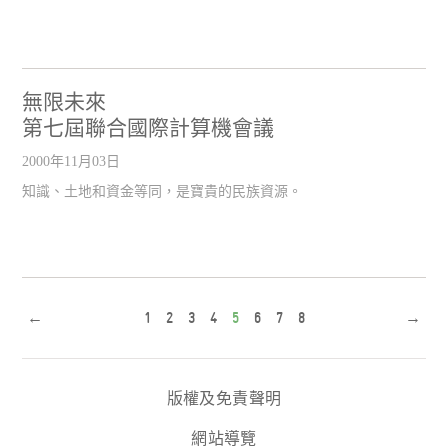
無限未來
第七屆聯合國際計算機會議
2000年11月03日
知識、土地和資金等同，是寶貴的民族資源。
←
1
2
3
4
5
6
7
8
→
版權及免責聲明
網站導覽