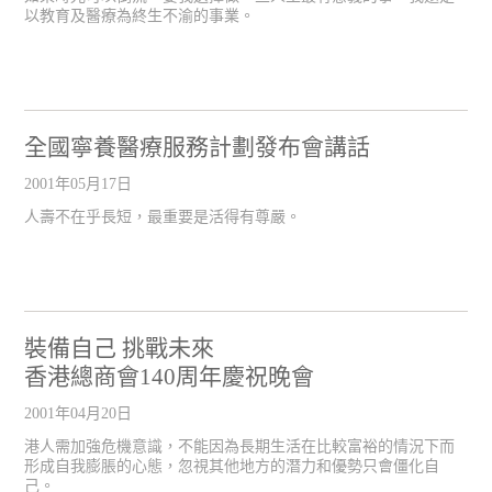
以教育及醫療為終生不渝的事業。
全國寧養醫療服務計劃發布會講話
2001年05月17日
人壽不在乎長短，最重要是活得有尊嚴。
裝備自己 挑戰未來
香港總商會140周年慶祝晚會
2001年04月20日
港人需加強危機意識，不能因為長期生活在比較富裕的情況下而
形成自我膨脹的心態，忽視其他地方的潛力和優勢只會僵化自
己。