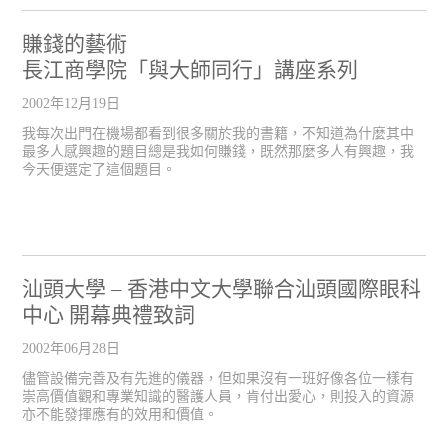
賺錢的藝術
長江商學院「與大師同行」講座系列
2002年12月19日
我每次出門在機場都看到很多關於我的書籍，不知道為什麼其中
最多人感興趣的題目總是我如何賺錢，既然那麼多人有興趣，我
今天便選定了這個題目。
汕頭大學 – 香港中文大學聯合汕頭國際眼科
中心 開幕典禮致詞
2002年06月28日
儘管設備完善及有先進的儀器，但如果沒有一班好像各位一樣有
崇高價值觀和專業知識的醫護人員，肯付出愛心，則投入的資源
亦不能發揮應有的效用和價值。