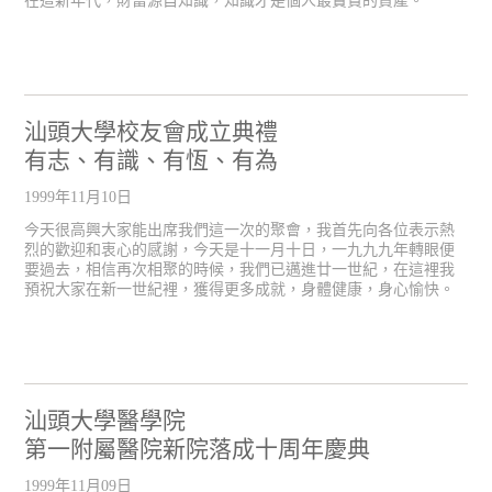
在這新年代，財富源自知識，知識才是個人最寶貴的資產。
汕頭大學校友會成立典禮
有志、有識、有恆、有為
1999年11月10日
今天很高興大家能出席我們這一次的聚會，我首先向各位表示熱
烈的歡迎和衷心的感謝，今天是十一月十日，一九九九年轉眼便
要過去，相信再次相聚的時候，我們已邁進廿一世紀，在這裡我
預祝大家在新一世紀裡，獲得更多成就，身體健康，身心愉快。
汕頭大學醫學院
第一附屬醫院新院落成十周年慶典
1999年11月09日