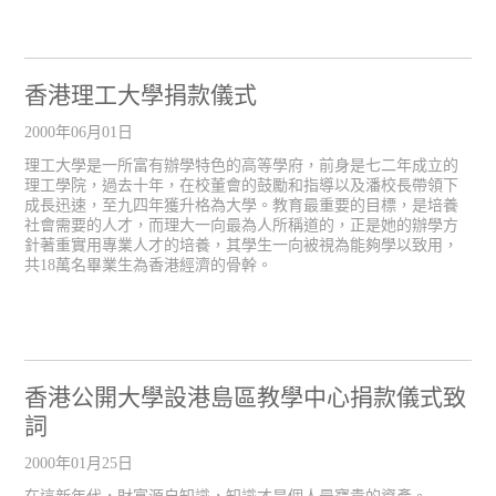
香港理工大學捐款儀式
2000年06月01日
理工大學是一所富有辦學特色的高等學府，前身是七二年成立的
理工學院，過去十年，在校董會的鼓勵和指導以及潘校長帶領下
成長迅速，至九四年獲升格為大學。教育最重要的目標，是培養
社會需要的人才，而理大一向最為人所稱道的，正是她的辦學方
針著重實用專業人才的培養，其學生一向被視為能夠學以致用，
共18萬名畢業生為香港經濟的骨幹。
香港公開大學設港島區教學中心捐款儀式致
詞
2000年01月25日