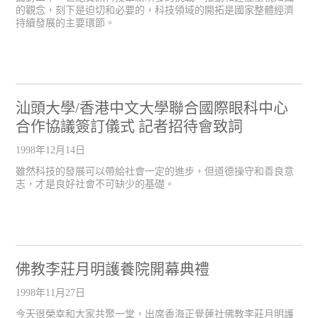
的觀念，刻下是迫切和必要的，科技領域的開拓是國家整體經濟
持續發展的主要環節。
汕頭大學/香港中文大學聯合國際眼科中心
合作協議簽訂儀式 記者招待會致詞
1998年12月14日
雖然科技的發展可以帶給社會一定的進步，但道德操守和善良意
志，才是良好社會不可缺少的基礎。
佛教李莊月明護養院開幕典禮
1998年11月27日
今天很榮幸和大家共聚一堂，出席香海正覺蓮社佛教李莊月明護