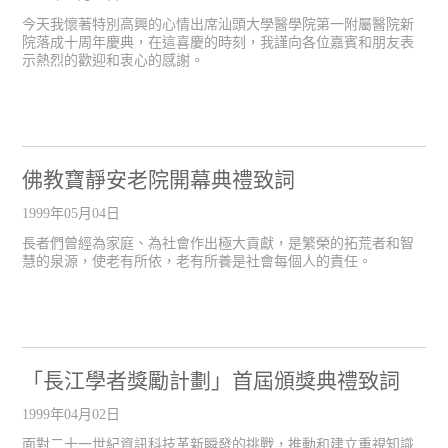
今天我懷著特別高興的心情出席汕頭大學醫學院第一附屬醫院新
院落成十周年慶典，在這喜慶的時刻，我謹向各位嘉賓和朋友表
示熱烈的歡迎和衷心的感謝。
佛教寶靜安老院開幕典禮致詞
1999年05月04日
長者們曾經為家庭、為社會作出極大貢獻，是繁榮的拓荒者和智
慧的泉源，使老有所依，老有所養是社會每個人的責任。
「長江學者獎勵計劃」首屆頒獎典禮致詞
1999年04月02日
面對二十一世紀資訊科技革新瞬發的挑戰，推動和建立重視知識