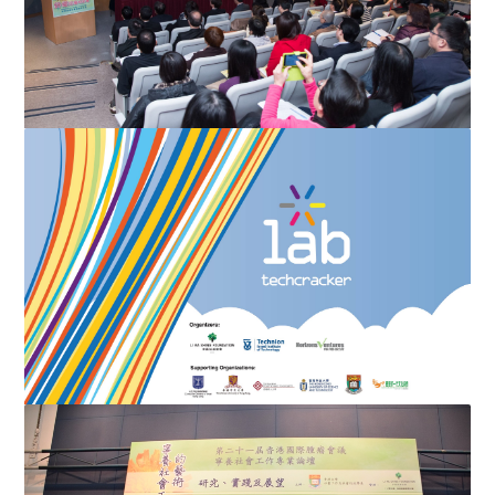
第七届华人地区医护人员 纾缓治疗研讨会 鼓励延伸纾缓
治疗服务至社区
「科技夹子.营」 第一课:坚守信念 以色列诺贝尔大师传授
创新心法