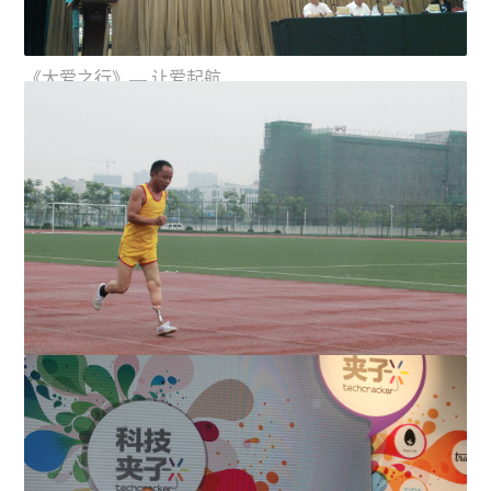
《大爱之行》— 让爱起航
李嘉诚基金会与中残联再度合作 捐资一亿支持长江新里
程计划