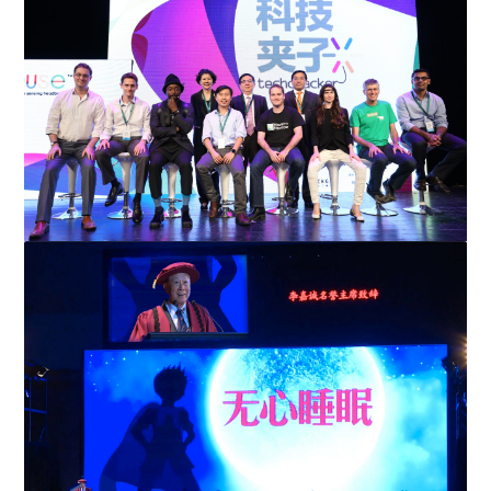
基金会办「科技夹子营」 邀百人师生团访以色列 探索不
可能
「科技夹子」上海登场 李嘉诚：创意教育要启发对大海
的向往