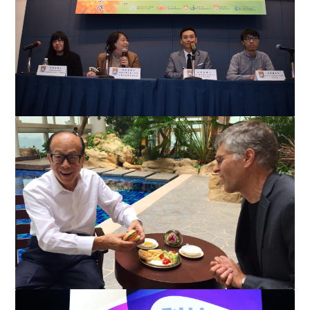
「宁养社会工作的艺术：研究、实践及展望」 第二十一
届香港国际肿瘤会议 宁养...