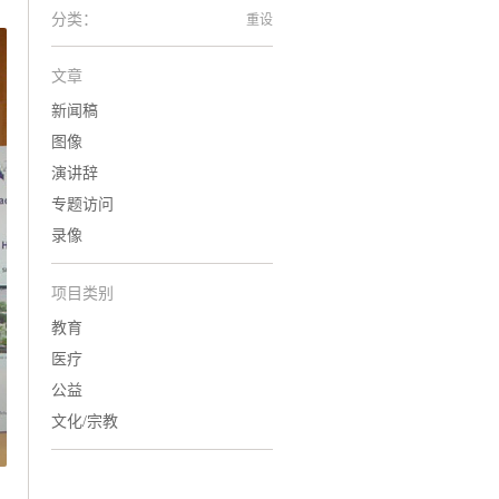
分类：
重设
文章
新闻稿
图像
演讲辞
专题访问
录像
项目类别
教育
医疗
公益
文化/宗教