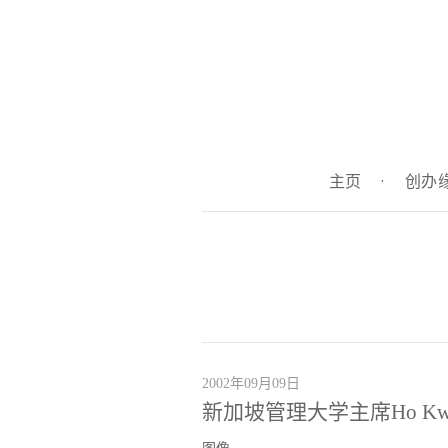
主页
·
创办
2002年09月09日
新加坡管理大学主席Ho Kw