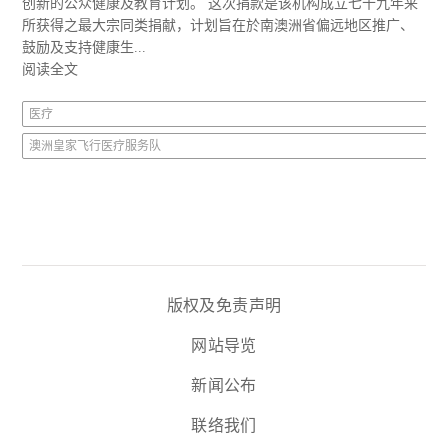
创新的公众健康及教育计划。 这次捐款是该机构成立七十九年来
所获得之最大宗同类捐献，计划旨在於南澳洲省偏远地区推广、
鼓励及支持健康生...
阅读全文
医疗
澳洲皇家飞行医疗服务队
版权及免责声明
网站导览
新闻公布
联络我们