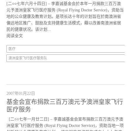
[二○○七年六月十四日] – 李嘉诚基金会於本年一月捐款三百万澳
元予澳洲皇家飞行医疗服务 (Royal Flying Doctor Service)，资助当
地的公众健康及教育计划。是项长达十年的计划旨在於南澳洲省
偏远地区推广、鼓励及支持健康生活模式，藉以改善南澳洲省居
民的健康状况。该计划...
阅读全文
医疗
澳洲皇家飞行医疗服务队
2007年01月22日
基金会宣布捐款三百万澳元予澳洲皇家飞行
医疗服务
[二○○七年一月廿二日] – 李嘉诚基金会宣布捐款三百万澳元予澳
洲皇家飞行医疗服务 (Royal Flying Doctor Service)，资助当地一项