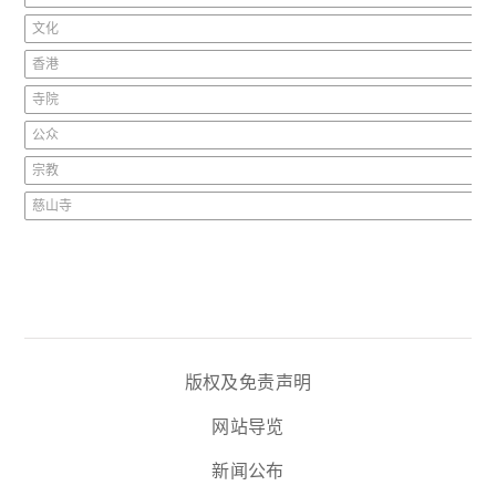
文化
香港
寺院
公众
宗教
慈山寺
版权及免责声明
网站导览
新闻公布