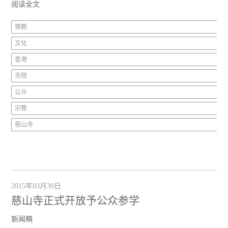
阅读全文
佛教
文化
香港
寺院
公众
宗教
慈山寺
2015年03月30日
慈山寺正式开放予公众参学
新闻稿