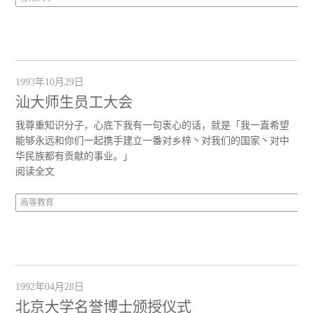
1993年10月29日
汕大师生员工大会
我尊重知识分子，心底下我有一句衷心的话，就是「我一直希望
能够永远和你们一起携手建立一番对乡梓丶对我们的国家丶对中
华民族都有贡献的事业。」
阅读全文
高等教育
1992年04月28日
北京大学名誉博士颁授仪式