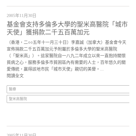
2005年11月30日
基金會支持多倫多大學的聖米高醫院「城市
天使」獲捐款二千五百萬加元
（香港，二○○五年十一月三十日）李嘉誠（加拿大）基金會今天
宣佈捐款二千五百萬加元予附屬於多倫多大學的聖米高醫院
（「聖米高」）。這家醫院自一八九二年成立以來一直抱持關懷
貧病之心，服務多倫多市貧困區內有需要的人士，百年悠久的關
愛傳統，贏得該地市民「城市天使」親切的美譽。...
閱讀全文
醫療
聖米高醫院
2005年11月30日