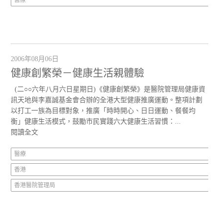
醫療
2006年08月06日
健康創繁榮－健康生活親體驗
(二○○六年八月六日星期日)《健康創繁榮》是醫院管理局健康資
訊天地與李嘉誠基金會合辦的全港大型健康推廣運動。整項計劃
以打工一族為目標對象，推廣「時時開心、日日運動、餐餐均
衡」健康生活模式，鼓勵市民實踐六大健康生活習慣：...
閱讀全文
醫療
香港
香港醫院管理局