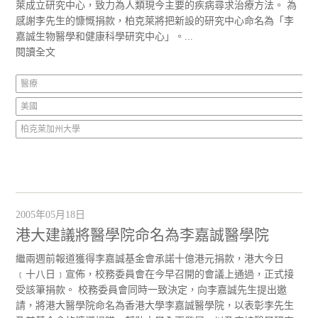
萊成立研究中心，致力為人類現今主要的疾病尋求治療方法。 為
感謝李先生的慷慨捐款，柏克萊將把新設的研究中心命名為「李
嘉誠生物醫學和健康科學研究中心」。...
閱讀全文
醫療
美國
柏克萊加州大學
2005年05月18日
港大建議將醫學院命名為李嘉誠醫學院
繼兩週前報道獲得李嘉誠基金會承諾十億港元捐款，港大今日
﹝十八日﹞宣佈，校務委員會在今早召開的會議上通過，正式接
受該筆捐款。 校務委員會同時一致決定，向李嘉誠先生提出邀
請，將港大醫學院命名為香港大學李嘉誠醫學院，以表彰李先生