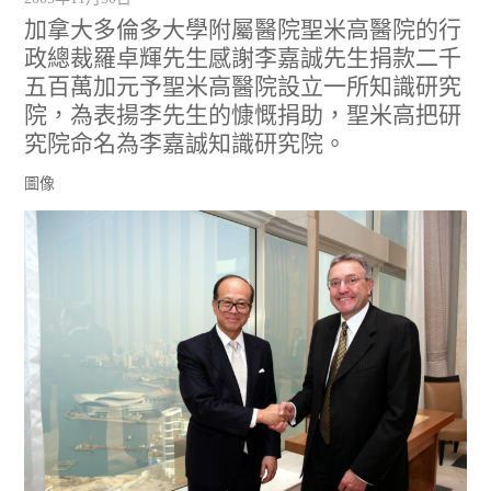
加拿大多倫多大學附屬醫院聖米高醫院的行
政總裁羅卓輝先生感謝李嘉誠先生捐款二千
五百萬加元予聖米高醫院設立一所知識研究
院，為表揚李先生的慷慨捐助，聖米高把研
究院命名為李嘉誠知識研究院。
圖像