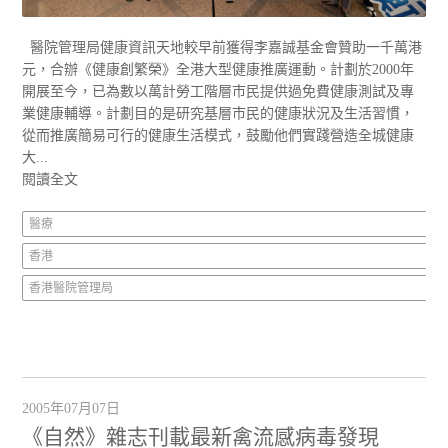
醫院管理局健康資訊天地較早前獲得李嘉誠基金會贊助一千萬港
元，合辦《健康創繁榮》全港大型健康推廣運動。計劃於2000年
開展至今，已為數以萬計勞工階層市民提供過免費健康測試及專
業健康輔導。計劃目的是研究基層市民的健康狀況及生活習慣，
從而推廣簡易可行的健康生活模式，鼓勵他們實踐營造全城健康
大...
閱讀全文
醫療
香港
香港醫院管理局
2005年07月07日
《自然》雜志刊載最新禽流感病毒發現