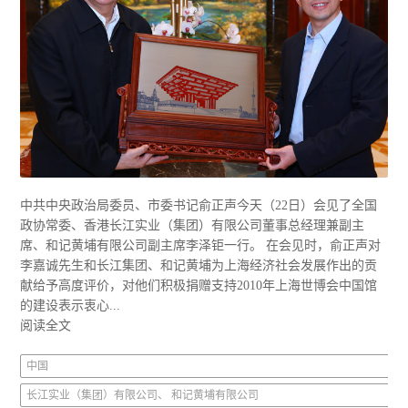
中共中央政治局委员、市委书记俞正声今天（22日）会见了全国
政协常委、香港长江实业（集团）有限公司董事总经理兼副主
席、和记黄埔有限公司副主席李泽钜一行。 在会见时，俞正声对
李嘉诚先生和长江集团、和记黄埔为上海经济社会发展作出的贡
献给予高度评价，对他们积极捐赠支持2010年上海世博会中国馆
的建设表示衷心...
阅读全文
中国
长江实业（集团）有限公司、 和记黄埔有限公司