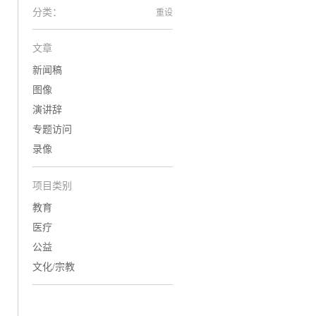
分类：
重设
文章
新闻稿
图像
演讲辞
专题访问
录像
项目类别
教育
医疗
公益
文化/宗教