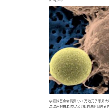
新闻公布
李嘉诚基金会捐资2,500万港元予悉尼
过改造的白血球CAR T细胞注射到患