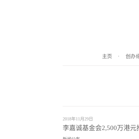
主页
·
创办
2018年11月29日
李嘉诚基金会2,500万港