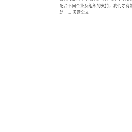
配合不同企业及组织的支持，我们才有
助。...
阅读全文