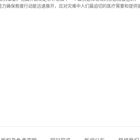
能力确保救援行动能迅速展开，应对灾难中人们最迫切的医疗需要和提供