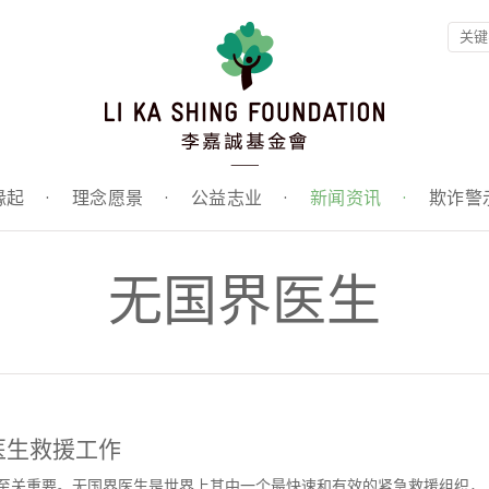
缘起
·
理念愿景
·
公益志业
·
新闻资讯
·
欺诈警
无国界医生
医生救援工作
动至关重要。无国界医生是世界上其中一个最快速和有效的紧急救援组织，