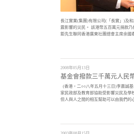
長江實業(集團)有限公司(「長實」)
震影響的災民。 該港幣五百萬元捐款
鉅先生聯同香港廣東社團總會主席余國
2008年05月13日
基金會撥款三千萬元人民
(香港，二○○八年五月十三日)李嘉誠
家民政部及教育部協助受影響災民及學
但人與人之間的相互幫助可以由我們的心
2003年08月15日