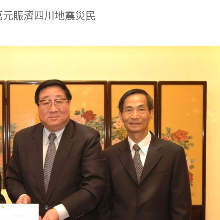
萬元賑濟四川地震災民