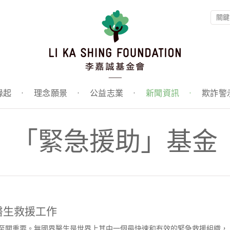
緣起
·
理念願景
·
公益志業
·
新聞資訊
·
欺詐警
「緊急援助」基金
醫生救援工作
動至關重要。無國界醫生是世界上其中一個最快速和有效的緊急救援組織，