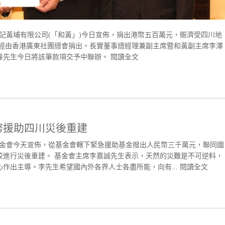
及和記黃埔有限公司(「和黃」)今日宣佈，捐出港幣五百萬元，賑濟受四川地
乃經由香港廣東社團總會捐出。長實董事總經理兼副主席暨和黃副主席李澤
春先生今日將該筆款項交予中聯辦。
閱讀全文
幣援助四川災後重建
基金會今天宣佈，從基金會轄下緊急援助基金撥出人民幣三千萬元，聯同國
校進行災後重建。 基金會主席李嘉誠先生表示，天然的災難是不可逆料，
作出主導。李先生希望國內外各界人士各盡所能，向有...
閱讀全文