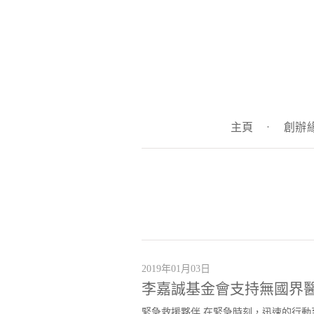
主頁
·
創辦
2019年01月03日
李嘉誠基金會支持無國界
緊急救援夥伴 在緊急時刻，迅速的行