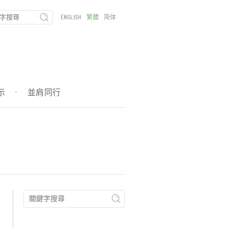
ENGLISH
繁體
简体
示
·
並肩同行