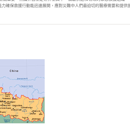
能力確保救援行動能迅速展開，應對災難中人們最迫切的醫療需要和提供