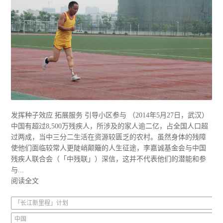
发挥种子效应 拓展服务 引导小区参与 （2014年5月27日，武汉）
中国有超过8,500万残疾人，所涉及的家人逾二亿，占全国人口超
过两成，当中三分二生活在资源较匮乏的农村。虽然身体的残障
使他们面临较常人更陡峭颠簸的人生征途，李嘉诚基金会与中国
残疾人联合会（「中残联」）深信，这并不代表他们的潜能和参
与...
阅读全文
「长江新里程」计划
中国