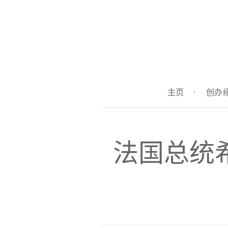
主页
·
创办
法国总统