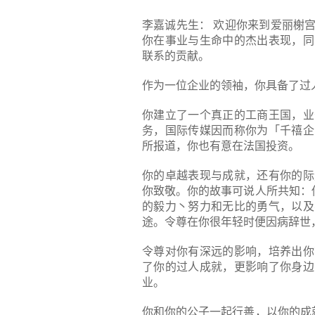
李嘉诚先生：
欢迎你来到爱丽榭宫
你在事业与生命中的杰出表现，同
联系的贡献。
作为一位企业的领袖，你具备了过
你建立了一个真正的工商王国，业
务，国际传媒因而称你为「千禧企
所报道，你也有意在法国投资。
你的卓越表现与成就，还有你的际
你致敬。你的故事可说人所共知：
的毅力丶努力和无比的勇气，以及
途。令尊在你很年轻时便因病辞世
令尊对你有深远的影响，培养出你
了你的过人成就，更影响了你身边
业。
你和你的公子一起行善，以你的成