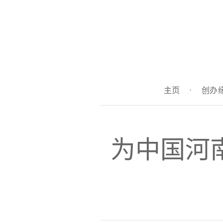
主页
·
创办
为中国河