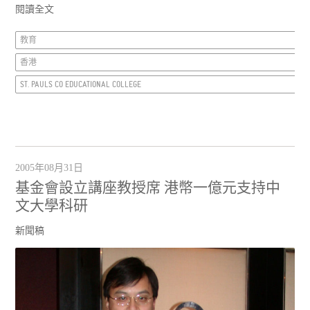
閱讀全文
教育
香港
ST. PAULS CO EDUCATIONAL COLLEGE
2005年08月31日
基金會設立講座教授席 港幣一億元支持中
文大學科研
新聞稿