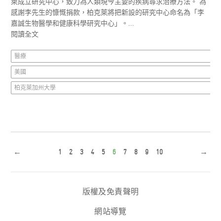
萊成立研究中心，致力為人類現今主要的疾病尋求治療方法。 為
感謝李先生的慷慨捐款，柏克萊將把新設的研究中心命名為「李
嘉誠生物醫學和健康科學研究中心」。...
閱讀全文
醫療
美國
柏克萊加州大學
←
1
2
3
4
5
6
7
8
9
10
→
版權及免責聲明
網站導覽