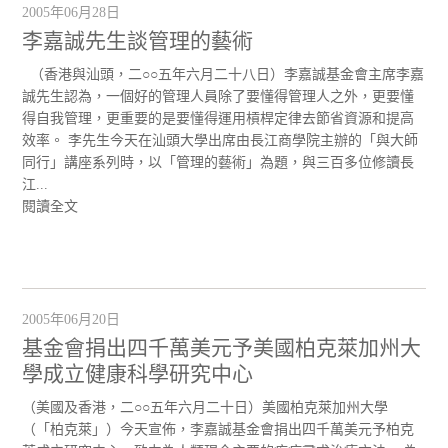
2005年06月28日
李嘉誠先生談管理的藝術
（香港與汕頭，二○○五年六月二十八日）李嘉誠基金會主席李嘉
誠先生認為，一個好的管理人員除了要懂得管理人之外，更要懂
得自我管理，更重要的是要懂得運用槓桿定律去節省資源和提高
效率。 李先生今天在汕頭大學出席由長江商學院主辦的「與大師
同行」講座系列時，以「管理的藝術」為題，與三百多位修讀長
江...
閱讀全文
2005年06月20日
基金會捐出四千萬美元予美國柏克萊加州大
學成立健康科學研究中心
（美國及香港，二○○五年六月二十日）美國柏克萊加州大學
（「柏克萊」）今天宣佈，李嘉誠基金會捐出四千萬美元予柏克