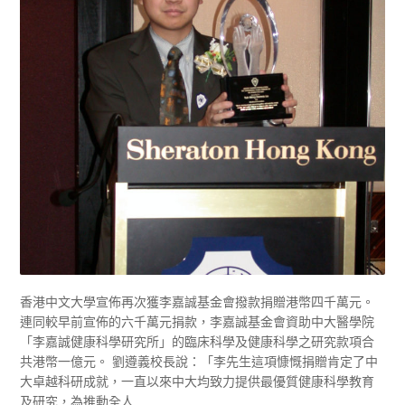
香港中文大學宣佈再次獲李嘉誠基金會撥款捐贈港幣四千萬元。
連同較早前宣佈的六千萬元捐款，李嘉誠基金會資助中大醫學院
「李嘉誠健康科學研究所」的臨床科學及健康科學之研究款項合
共港幣一億元。 劉遵義校長說：「李先生這項慷慨捐贈肯定了中
大卓越科研成就，一直以來中大均致力提供最優質健康科學教育
及研究，為推動全人...