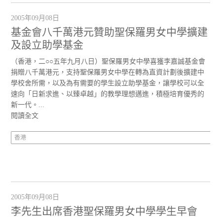
2005年09月08日
基金會八千萬港元贊助聖保羅男女中學擴建
及設立助學基金
（香港，二○○五年九月八日）聖保羅男女中學喜獲李嘉誠基金會
捐贈八千萬港元，支持聖保羅男女中學在轉為直資計劃後擴建中
學校舍所需，以及為有需要的學生設立助學基金，讓學校可以全
速向「日新求進、以臻卓越」的教學理想邁進，積極培育優秀的
新一代。...
閱讀全文
香港
2005年09月08日
李先生出席香港聖保羅男女中學學生早會