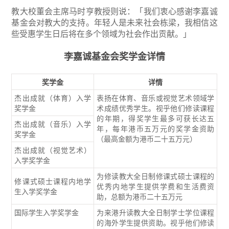
教大校董会主席马时亨教授则说：「我们衷心感谢李嘉诚
基金会对教大的支持。年轻人是未来社会栋梁，我相信这
些受惠学生日后将在多个领域为社会作出贡献。」
李嘉诚基金会奖学金详情
奖学金
详情
杰出成就（体育）入学
表扬在体育、音乐或视觉艺术领域学
奖学金
术成绩优秀学生。视乎他们修读课程
的年期，得奖学生最多可获长达五
杰出成就（音乐）入学
年，每年港币五万元的奖学金资助
奖学金
（最高金额为港币二十五万元）
杰出成就（视觉艺术）
入学奖学金
为修读教大全日制修课式硕士课程的
修课式硕士课程内地学
优秀内地学生提供学费和生活费资
生入学奖学金
助，总额为港币二十五万元
国际学生入学奖学金
为来港升读教大全日制学士学位课程
的海外学生提供资助。视乎他们修读