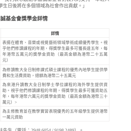
學生日後將在多個領域為社會作出貢獻。」
嘉誠基金會獎學金詳情
詳情
表揚在體育、音樂或視覺藝術領域學術成績優秀學生。視
乎他們修讀課程的年期，得獎學生最多可獲長達五年，每
年港幣五萬元的獎學金資助（最高金額為港幣二十五萬
元）
為修讀教大全日制修課式碩士課程的優秀內地學生提供學
費和生活費資助，總額為港幣二十五萬元
為來港升讀教大全日制學士學位課程的海外學生提供資
助。視乎他們修讀課程的年期，得獎學生最多可獲資助五
年，每年港幣六萬元的獎學金資助（最高金額為港幣三十
萬元）>
為主修教育並在教學實習表現優秀的五年級學生提供港幣
一萬元資助
話：2948 6054 / 9198 2489）。