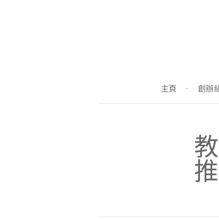
主頁
·
創辦
教
推