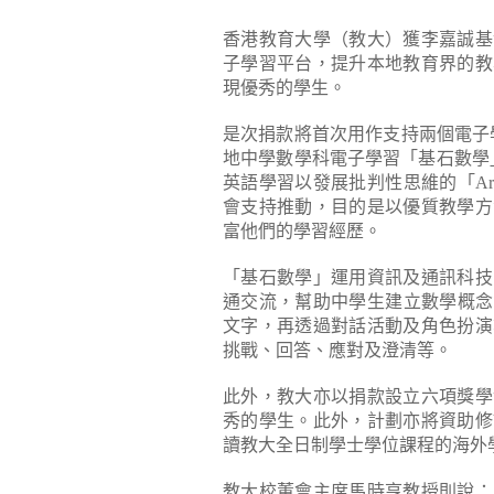
香港教育大學（教大）獲李嘉誠基
子學習平台，提升本地教育界的教
現優秀的學生。
是次捐款將首次用作支持兩個電子
地中學數學科電子學習「基石數學」（Co
英語學習以發展批判性思維的「Ar
會支持推動，目的是以優質教學方
富他們的學習經歷。
「基石數學」運用資訊及通訊科技
通交流，幫助中學生建立數學概念。
文字，再透過對話活動及角色扮演
挑戰、回答、應對及澄清等。
此外，教大亦以捐款設立六項獎學
秀的學生。此外，計劃亦將資助修
讀教大全日制學士學位課程的海外
教大校董會主席馬時亨教授則說：