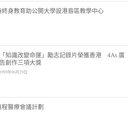
持終身教育助公開大學設港島區教學中心
「知識改變命運」勵志記錄片榮獲香港 4As 廣
告創作三項大獎
1999年06月29日
遠程醫療會議計劃