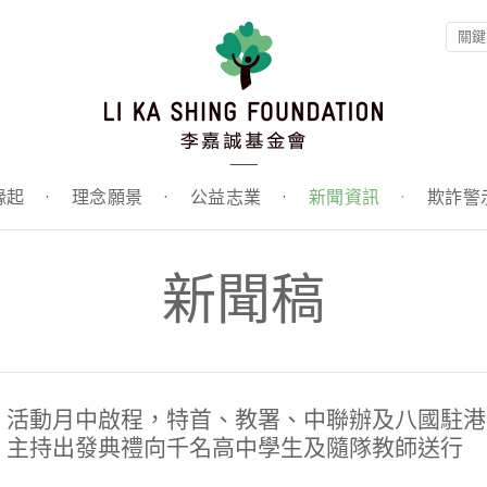
緣起
·
理念願景
·
公益志業
·
新聞資訊
·
欺詐警
新聞稿
」活動月中啟程，特首、教署、中聯辦及八國駐港
 主持出發典禮向千名高中學生及隨隊教師送行