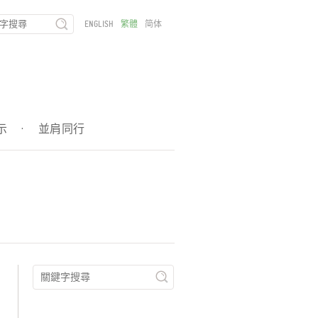
ENGLISH
繁體
简体
示
·
並肩同行