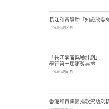
長江和黃贊助「知識改變
1999年04月29日
「長江學者獎勵計劃」
舉行第一屆頒獎典禮
1999年04月03日
香港和黃集團捐款資助劍