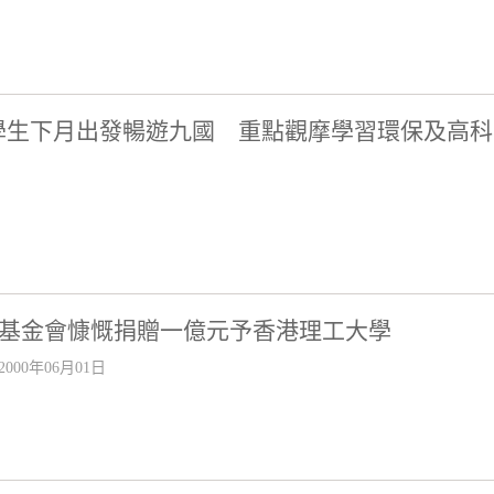
學生下月出發暢遊九國 重點觀摩學習環保及高科
基金會慷慨捐贈一億元予香港理工大學
2000年06月01日