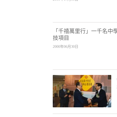
「千禧萬里行」一千名中
技項目
2000年06月30日