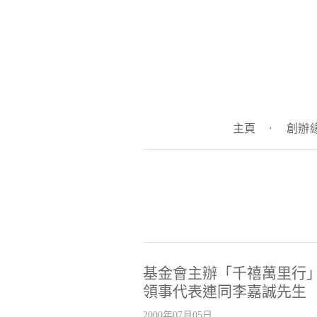
主頁
·
創辦
基金會主辦「千禧萬里行
領事代表連同李嘉誠先生
2000年07月05日