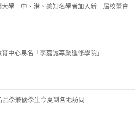
頭大學 中、港、美知名學者加入新一屆校董會
教育中心易名「李嘉誠專業進修學院」
0名品學兼優學生今夏到各地訪問