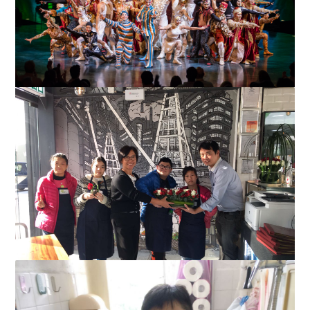
李嘉誠基金會資助 1000家庭欣賞馬戲 17社福機構支持 共
享快樂周日