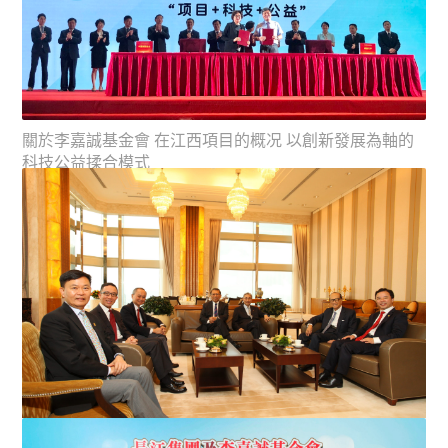
基金會Saildrone南極探索 風高浪急中順利出發 香港學生
體驗實時數據科技
關於李嘉誠基金會 在江西項目的概况 以創新發展為軸的
科技公益揉合模式