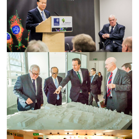
李嘉誠先生在揭幕禮上致辭時說，大數據革命不單只是可
以改善生活的大學問，目...