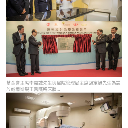
李先生與胡先生和沈教授參觀速光放射治療系統，並觀看
儀器的示範操作。
基金會主席李嘉誠先生與醫院管理局主席胡定旭先生為設
於威爾斯親王醫院臨床腫...