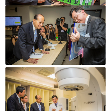
胡定旭先生向李嘉誠先生送上紀念品，一圓李先生兒時當
醫生的夢想。
香港中文大學李嘉誠醫學講座教授盧煜明教授向李先生介
紹癌症測試的最新醫學研...