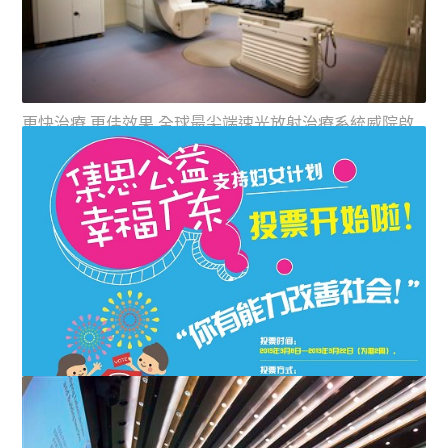
更快治療 更佳效果 全球最尖端速光放射治療系統威院啟
用癌症治療技術日進千里