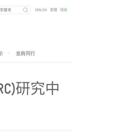
ENGLISH
繁體
简体
示
·
並肩同行
RC)研究中