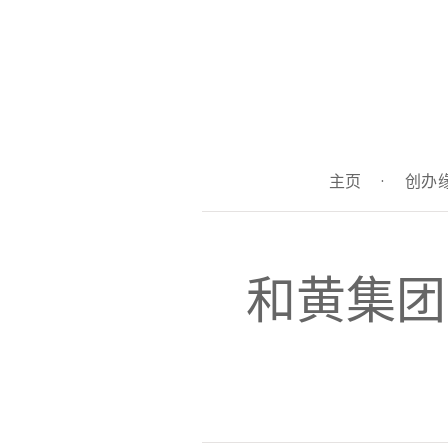
主页
·
创办
和黄集团(