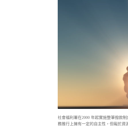
社會福利署在2000 年起實施整筆撥
務推行上擁有一定的自主性，但礙於資