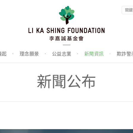
緣起
·
理念願景
·
公益志業
·
新聞資訊
·
欺詐警
新聞公布