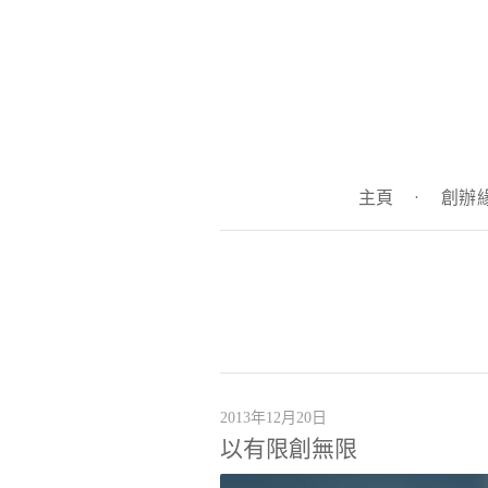
主頁
·
創辦
2013年12月20日
以有限創無限