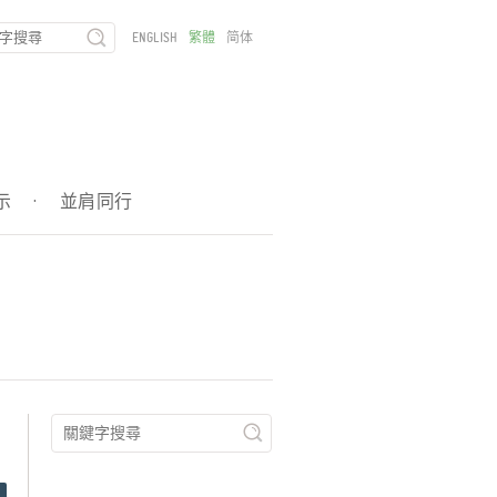
ENGLISH
繁體
简体
示
·
並肩同行