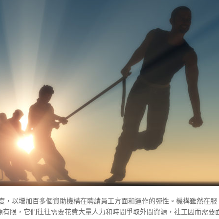
款制度，以增加百多個資助機構在聘請員工方面和運作的彈性。機構雖然在服
源有限，它們往往需要花費大量人力和時間爭取外間資源，社工因而需要