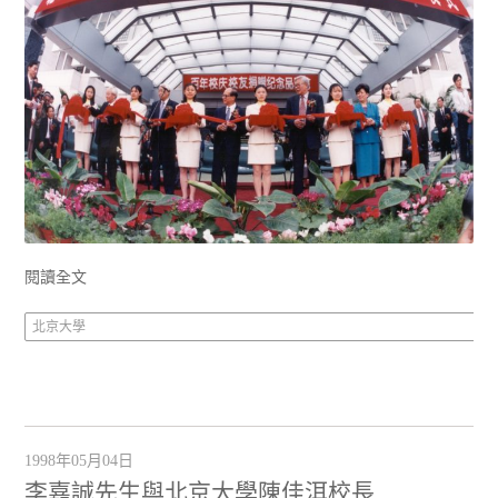
閱讀全文
北京大學
1998年05月04日
李嘉誠先生與北京大學陳佳洱校長