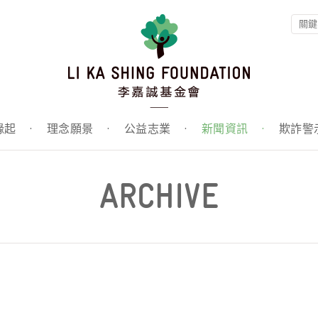
緣起
·
理念願景
·
公益志業
·
新聞資訊
·
欺詐警
ARCHIVE