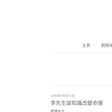
主頁
·
創辦
1998年09月02日
李先生談知識改變命運
閱讀全文