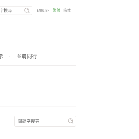
ENGLISH
繁體
简体
示
·
並肩同行