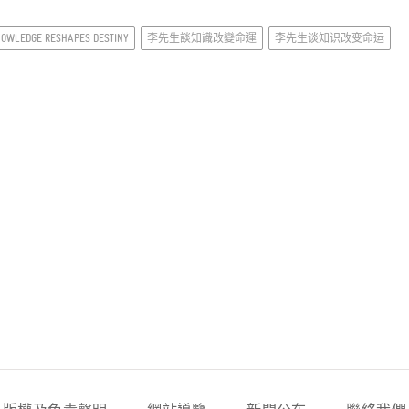
KNOWLEDGE RESHAPES DESTINY
李先生談知識改變命運
李先生谈知识改变命运