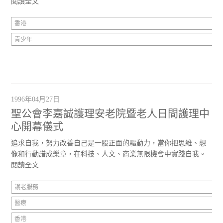
閱讀全文
香港
青少年
1996年04月27日
聖公會李嘉誠護理安老院暨老人日間護理中
心開幕儀式
追求自我，努力改善自己是一股正面的驅動力，當你把思維、想
像和行動譜成樂章，在科技、人文、商業無限機會中實踐自我。
閱讀全文
護老服務
醫療
香港