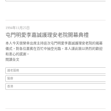
1994年11月25日
屯門明愛李嘉誠護理安老院開幕典禮
本人今天很榮幸出席主持這次屯門明愛李嘉誠護理安老院的揭幕
儀式，對各位嘉賓在百忙中抽空光臨，本人謹此致以熱烈的歡迎
和衷心的感謝。
閱讀全文
護老服務
醫療
香港