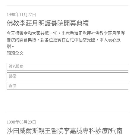
1998年11月27日
佛教李莊月明護養院開幕典禮
今天很榮幸和大家共聚一堂，出席香海正覺蓮社佛教李莊月明護
養院的開幕典禮，對各位嘉賓在百忙中抽空光臨，本人衷心感
謝。
閱讀全文
護老服務
醫療
香港
1998年05月29日
沙田威爾斯親王醫院李嘉誠專科診療所(南