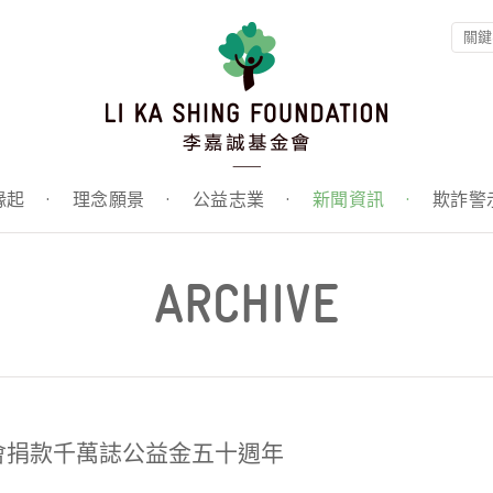
緣起
·
理念願景
·
公益志業
·
新聞資訊
·
欺詐警
ARCHIVE
會捐款千萬誌公益金五十週年