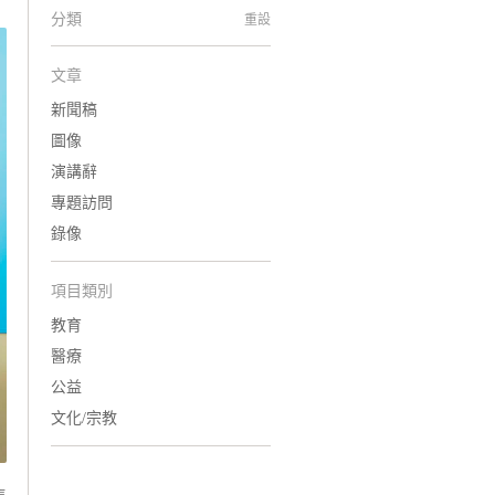
分類
重設
文章
新聞稿
圖像
演講辭
專題訪問
錄像
項目類別
教育
醫療
公益
文化/宗教