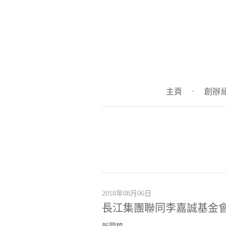
主頁
·
創辦
2018年08月06日
長江集團聯同李嘉誠基金