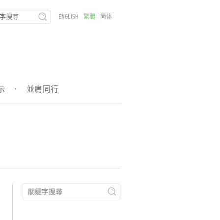
ENGLISH
繁體
简体
示
·
並肩同行