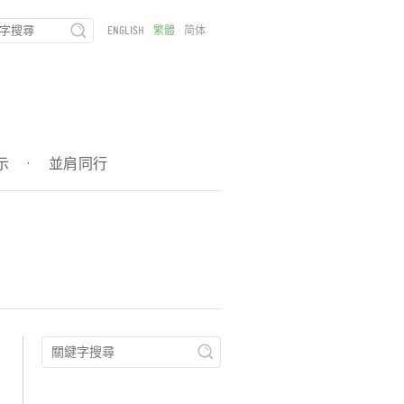
ENGLISH
繁體
简体
示
·
並肩同行