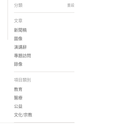
分類
重設
文章
新聞稿
圖像
演講辭
專題訪問
錄像
項目類別
教育
醫療
公益
文化/宗教