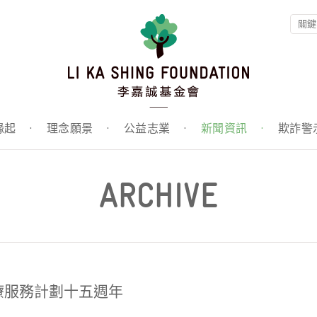
緣起
·
理念願景
·
公益志業
·
新聞資訊
·
欺詐警
ARCHIVE
療服務計劃十五週年