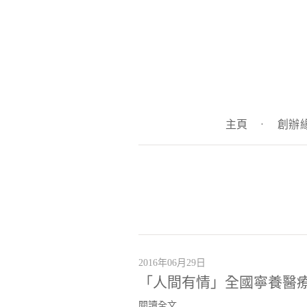
主頁
·
創辦
2016年06月29日
「人間有情」全國寧養醫
閱讀全文