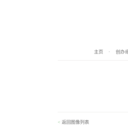
主页
·
创办
<
返回图像列表