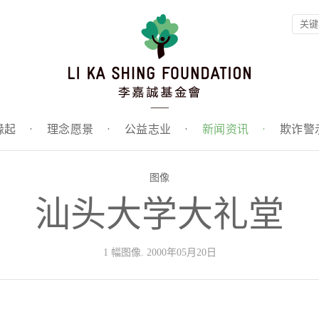
缘起
·
理念愿景
·
公益志业
·
新闻资讯
·
欺诈警
图像
汕头大学大礼堂
1 幅图像. 2000年05月20日