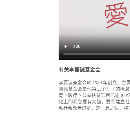
有关李嘉诚基金会
李嘉诚基金会於 1980 年创立
阐述基金会是他第三个儿子的概念
育丶医疗丶公益扶贫项目已逾300
化上的观念要有突破，要视建立社
动社会改善进步；这一念之悟，将