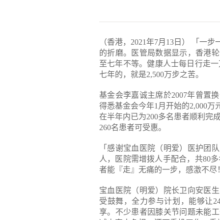
（香港，2021年7月13日） 「
的折磨。医管局数据显示，香港轮
至七年不等。健康人士每日行走一万
七年的，就是2,500万步之苦。
基金会李嘉诚主席於2007年曾
得悉基金会今年1月开始的2,00
在半年内已为200多名患者顺利完成
260名患者可受惠。
「感谢宝血医院（明爱）医护团队
人，医院需增拨人手配合，共80
者能『走』无痛的一步，感激不尽
宝血医院（明爱）院长卫向安医生
受鼓舞，全力参与计划，能够让2
享。不少患者因膝关节问题未能工