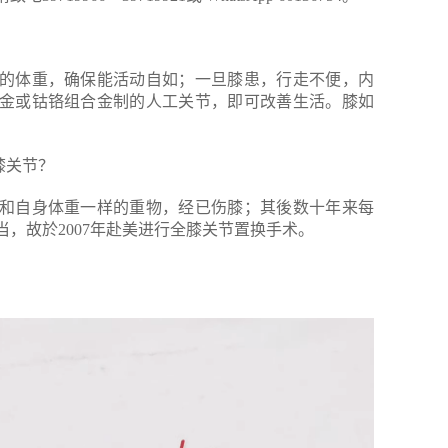
的体重，确保能活动自如；一旦膝患，行走不便，内
金或钴铬组合金制的人工关节，即可改善生活。膝如
膝关节？
和自身体重一样的重物，经已伤膝；其後数十年来每
，故於2007年赴美进行全膝关节置换手术。