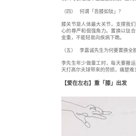
（四） 何谓「吾膝如钛」？
膝关节是人体最大关节，支撑我们
心的尊严和倔强角力。置换以钛合
金重，不能轻易向疾病下跪。
（五） 李嘉诚先生为何要置换全
李先生年少做童工时，每天要搬运
天打高尔夫球带来的劳损，痛楚难当
【爱在左右】重「膝」出发