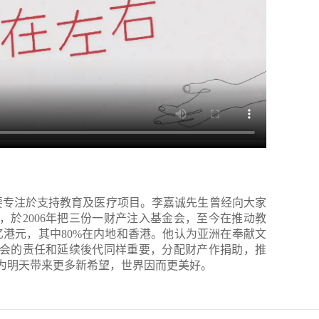
，主要专注於支持教育及医疗项目。李嘉诚先生曾经向大家
，於2006年把三份一财产注入基金会，至今在推动教
亿港元，其中80%在内地和香港。他认为亚洲在奉献文
会的责任和延续後代同样重要，分配财产作捐助，推
为明天带来更多新希望，世界因而更美好。