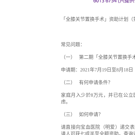
「全膝关节置换手术」资助计划（
常见问题：
（一） 第二期「全膝关节置换手
申请期：2021年7月19日至8月18日
（二） 有何申请条件？
家庭月入少於8万元，并已在公立
虑。
（三） 如何申请？
请直接向宝血医院（明爱）递交表
请人可获七成半至全额资助。查询请致电3971