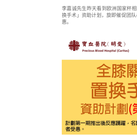
李嘉诚先生昨天看到欧洲国家杯相
换手术」资助计划，旋即催促团队尽
惠。