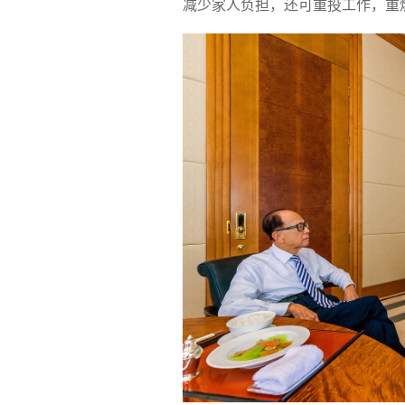
减少家人负担，还可重投工作，重