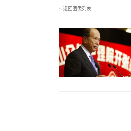
<
返回图像列表