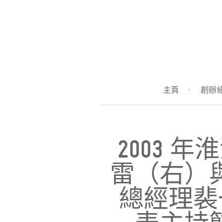
主頁
·
創辦
2003 
雷（右）
總經理裴