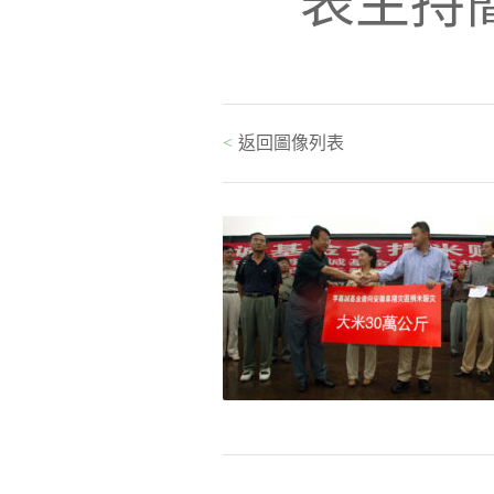
表主持
<
返回圖像列表