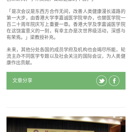
「是次会议是东西方合作无间，改善人类健康漫长道路的
第一大步，由香港大学李嘉诚医学院举办，也替医学院一
百二十周年院庆写上重要一章。香港大学及李嘉诚医学院
在这饶富意义的一刻，有幸主办是次世界级活动，深感与
有荣焉。」梁教授补充。
未来，其他分处各国的成员学府及机构也会竭尽所能，轮
流主办不同医学专题以及社会关注的国际会议，为人类健
康作出贡献。
文章分享