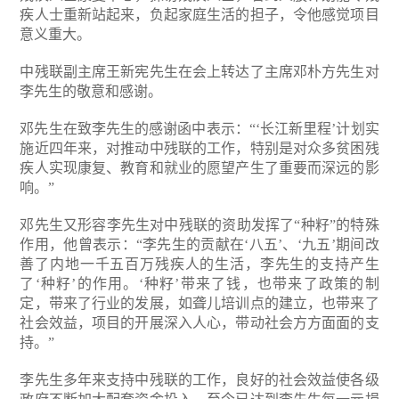
疾人士重新站起来，负起家庭生活的担子，令他感觉项目
意义重大。
中残联副主席王新宪先生在会上转达了主席邓朴方先生对
李先生的敬意和感谢。
邓先生在致李先生的感谢函中表示：“‘长江新里程’计划实
施近四年来，对推动中残联的工作，特别是对众多贫困残
疾人实现康复、教育和就业的愿望产生了重要而深远的影
响。”
邓先生又形容李先生对中残联的资助发挥了“种籽”的特殊
作用，他曾表示：“李先生的贡献在‘八五’、‘九五’期间改
善了内地一千五百万残疾人的生活，李先生的支持产生
了‘种籽’的作用。‘种籽’带来了钱，也带来了政策的制
定，带来了行业的发展，如聋儿培训点的建立，也带来了
社会效益，项目的开展深入人心，带动社会方方面面的支
持。”
李先生多年来支持中残联的工作，良好的社会效益使各级