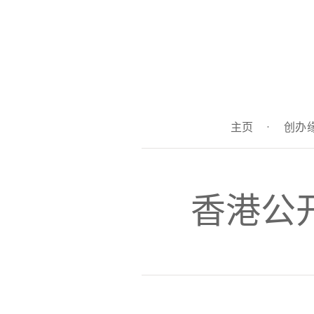
主页
·
创办
香港公