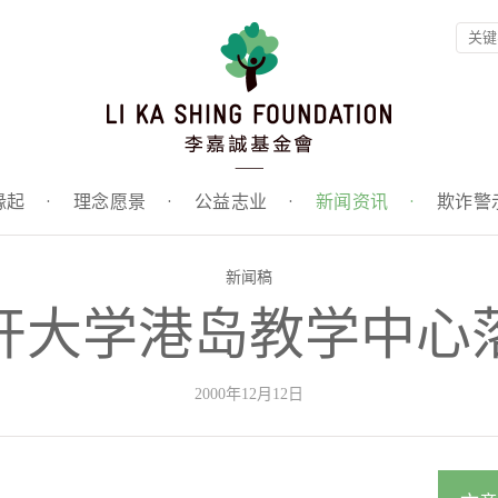
缘起
·
理念愿景
·
公益志业
·
新闻资讯
·
欺诈警
新闻稿
开大学港岛教学中心
2000年12月12日