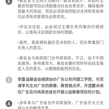
•基金会专注两大范畴内—教育和医疗，资助的主
要原则是项目必须能推动社会改革进步，确保能缔
造最大的效益；项目必须获政府配对支持和受助单
位必须有效管理及运用资金。
•作出决定前，必会经过主要负责同事的仔细研
究，让我有决定捐款支持的理据。
•虽然，我是拥有最后否决权的人，但亦尊重部门
负责人的意见。
•基金会与政府部门合作很愉快，不过，由于中国
发展快，各地差异大，基金会要时常聆听前线及基
层人员的意见，以期捐款能用到实处。
李嘉诚基金会捐资协办广东以色列理工学院，可否
请李先生对广东的慈善、教育做点评，并透露未来
在广东及内地其他省份开展公益慈善项目的计划。
•多年来与广东省合作非常愉快，广东省亦大力支
持汕大的教育改革。