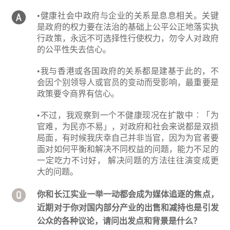
•健康社会中政府与企业的关系是息息相关。关键
是政府的权力要在法治的基础上公平公正地落实执
行政策，永远不可选择性行使权力，勿令人对政府
的公平性失去信心。
•我与香港或各国政府的关系都是建基于此的，不
会因个别领导人或官员的变动而受影响，最重要是
政策要令商界有信心。
•不过，我观察到一个不健康现况在扩散中︰「为
官难，为民亦不易」，对政府和社会来说都是双损
局面，有时候我庆幸自己并非当官，因为为官者要
面对如何平衡和解决不同权益的问题，能力不足的
一定吃力不讨好， 解决问题的方法往往演变成更
大的问题。
你和长江实业一举一动都会成为媒体追逐的焦点，
近期对于你对国内部分产业的出售和减持也是引发
公众的各种议论，请问出发点和背景是什么？