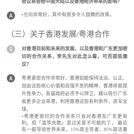
会议将会给中国大陆以及香港经济带来的影响？
•方向非常好，其中有很多令人鼓舞的改革。
（三）关于香港发展/粤港合作
对香港目前和未来的发展，以及香港和广东更加密
切的合作关系，李先生对此怎么看，可否提些建
议？
粤港紧密合作非常好，香港如能保持法治、公正、
自由这些核心价值和自强不息的精神，香港将能提
升竞争力，各届政府必须予以捍卫，藉以吸引广东
省更多企业来港，利用香港这些有利条件，进军全
球。
•粤港更密切的合作关系只会对香港及广东更有
利。但「滥竽充数」混过关是不可能的了， 最近
有一报导说世界未来，15%是主导者，85%是活著