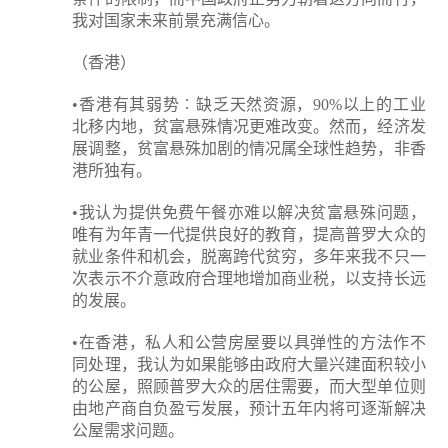
我对国家未来前景充满信心。
（香港）
•香港有其弱势︰缺乏天然资源，90%以上的工业
北移内地，贫富悬殊情况更难改变。然而，经济发
展调整，贫富悬殊加剧的情况属全球性趋势，非香
港所独有。
•我认为提供免费午餐亦难以解决贫富悬殊问题，
唯有为年青一代提供良好的教育，提高普罗大众的
就业条件和机会，脱离跨代贫穷，多年来我不只一
次表示不介意政府合理地增加商业税，以支持长远
的发展。
•在香港，私人和公营房屋要以具弹性的方法作不
同处理，我认为如果能够由政府大量兴建面积较小
的公屋，照顾普罗大众的居住需要，而大型单位则
由地产商自负盈亏发展，预计五年内将可逐渐解决
公屋需求问题。