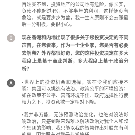
百姓买不到，投资地产的公司也有危险，像长实，
负债不能超过4%，不够半年的利润，这样便没有
危险，就是要步步为营，我一生人原则不会去赚最
后一分铜板，要很小心。
现在香港和内地出现了很多关于您投资决定的不同
声音，在您看来，作为一个企业家，您是否有必要
去解释？外界都很好奇，您的这种投资决定在多大
程度上是基于商业判断，多大程度上基于政治分
析？
•世界上的投资机会和选择，实在令我们应接不
暇；集团可以挑选有法治、政策公平的环境投资；
如在政策不公平、营商环境不佳、政府选择性行使
权力之下，投资意欲一定相对下降。
•我并非万能，无法预测政治变化，也绝对没法影
响政治，只感到越来越难以解决政治对我个人和整
个集团的影响，我只能以我的智慧作出对股东有利
的事，因为股东对我是非常信任。