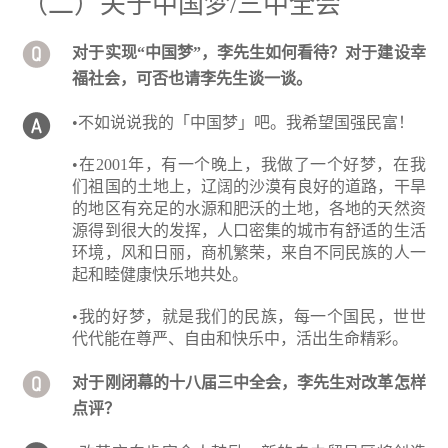
（二）关于中国梦/三中全会
对于实现“中国梦”，李先生如何看待？对于建设幸
福社会，可否也请李先生谈一谈。
•不如说说我的「中国梦」吧。我希望国强民富！
•在2001年，有一个晚上，我做了一个好梦，在我
们祖国的土地上，辽阔的沙漠有良好的道路，干旱
的地区有充足的水源和肥沃的土地，各地的天然资
源得到很大的发挥，人口密集的城市有舒适的生活
环境，风和日丽，商机繁荣，来自不同民族的人一
起和睦健康快乐地共处。
•我的好梦，就是我们的民族，每一个国民，世世
代代能在尊严、自由和快乐中，活出生命精彩。
对于刚闭幕的十八届三中全会，李先生对改革怎样
点评？