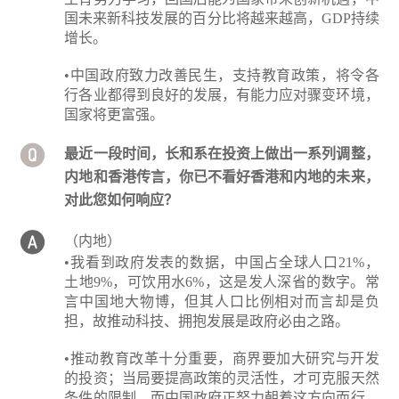
国未来新科技发展的百分比将越来越高，GDP持续
增长。
•中国政府致力改善民生，支持教育政策，将令各
行各业都得到良好的发展，有能力应对骤变环境，
国家将更富强。
最近一段时间，长和系在投资上做出一系列调整，
内地和香港传言，你已不看好香港和内地的未来，
对此您如何响应？
（内地）
•我看到政府发表的数据，中国占全球人口21%，
土地9%，可饮用水6%，这是发人深省的数字。常
言中国地大物博，但其人口比例相对而言却是负
担，故推动科技、拥抱发展是政府必由之路。
•推动教育改革十分重要，商界要加大研究与开发
的投资；当局要提高政策的灵活性，才可克服天然
条件的限制，而中国政府正努力朝着这方向而行，