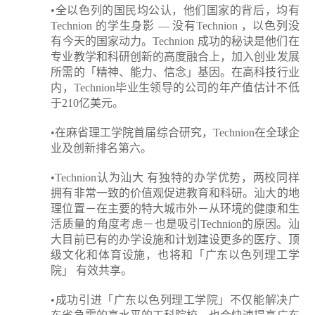
•全以色列的国民均公认，他们国家的背后，均有
Technion 的学生身影 — 没有Technion ，以色列没
有今天的国家动力。Technion 成功的秘诀是他们在
专业教学和科研创新的高度融合上，加入创业发展
所需的「精神、能力、信念」基因。在高科技行业
内，Technion毕业生领导的公司的年产值估计不低
于210亿美元。
•在麻省理工学院首届综合研究，Technion在全球企
业及创新排名第六。
•Technion认为汕大 有独特的办学优势，两校同样
拥有非常一致的价值观促进教育和科研。汕大的地
理位置－在主要的特大城市外－从环境的健康和生
活质量的角度考虑－也是吸引Technion的原因。汕
大目前已有的办学设施和计划建设更多的医疗、顶
级文化和体育设施，也将和「广东以色列理工学
院」 有效共享。
•成功引进「广东以色列理工学院」不仅能解决广