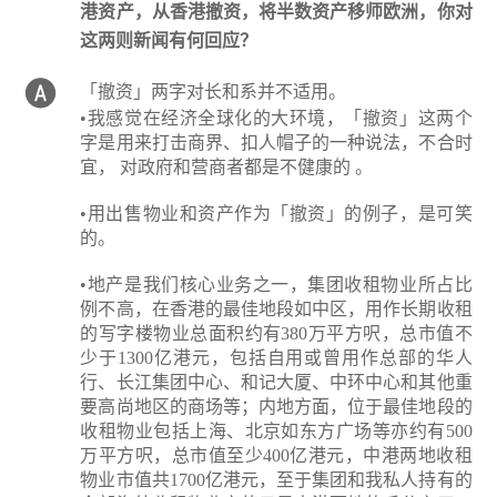
港资产，从香港撤资，将半数资产移师欧洲，你对
这两则新闻有何回应？
「撤资」两字对长和系并不适用。
•我感觉在经济全球化的大环境，「撤资」这两个
字是用来打击商界、扣人帽子的一种说法，不合时
宜， 对政府和营商者都是不健康的 。
•用出售物业和资产作为「撤资」的例子，是可笑
的。
•地产是我们核心业务之一，集团收租物业所占比
例不高，在香港的最佳地段如中区，用作长期收租
的写字楼物业总面积约有380万平方呎，总市值不
少于1300亿港元，包括自用或曾用作总部的华人
行、长江集团中心、和记大厦、中环中心和其他重
要高尚地区的商场等；内地方面，位于最佳地段的
收租物业包括上海、北京如东方广场等亦约有500
万平方呎，总市值至少400亿港元，中港两地收租
物业市值共1700亿港元，至于集团和我私人持有的