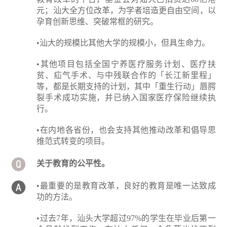
元；汕大全方位改革，为学者培造更自由空间，以
孕育创新思维、突破常框的研究。
•汕大的规模比其他大学的规模小，但具生命力。
•其他项目包括全国宁养医疗服务计划、医疗扶
贫、疝气手术、与中残联合作的「长江新里程」
等，都是长期支持的计划，其中「重生行动」唇腭
裂手术成功实施，并已纳入国家医疗保险继续执
行。
•在内地各省份，也会支持其他推动改革和倡导思
维范式转变的项目。
关于教育的公平性。
•最重要的是教育改革，良好的教育是唯一达致成
功的方法。
•过去7年，汕头大学超过97%的学生在毕业后第一