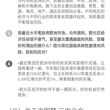
与内地和亚洲区外，还遍及澳纽、中东、欧洲、北
美和中南美洲。旗下业务主要包括基建、零售、能
源、电讯、地产、酒店及货柜码头等。不同地区的
经济与不同行业的表现各有其循环起伏，有助集团
平衡营运风险。
您最近大手笔投资欧洲市场，众所周知，欧元区经
济目前很不景气，甚至屡次遭遇崩盘的风险，您看
好的理由的是什么？欧元现在面临系统性崩溃的风
险，您如何应对？
•最近集团在欧洲市场的投资其实是微不足道。让
我再重述一遍，今年我们投资海外基建项目实际动
用资金只80亿港元，仅占长和系2012年度总毛收入
4,300亿港元的不足2%，两者相差何异天壤。
•欧元区经济的好坏不能一概而论，好的机会仍然
很多。