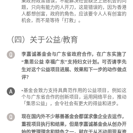
果政府政策错误，不能解决社会缺乏上进机会的问
题，只向有能力的人开刀，这是错误的，因为香港
人都想创富，政府的角色，应该要令人人有创富的
机会，而不是等待「打救」。
（四）关于公益/教育
李嘉诚基金会与广东省政府合作，在广东实施了
“集思公益 幸福广东”支持妇女计划。可否请李先
生对这个公益项目进展、效果和下一步的动作做点
评？
•基金会致力支持具典范作用的公益项目，例如这
个与广东省合作的创新项目，运用网络平台，推动
「集思公益」，会令社会有更大的得益和进步。
现在国内外不少慈善基金会都谋求像企业去运作，
重视项目执行和结果，但是李嘉诚基金会从创办开
始的管理理念和特色之一，就在于从不动用现有资