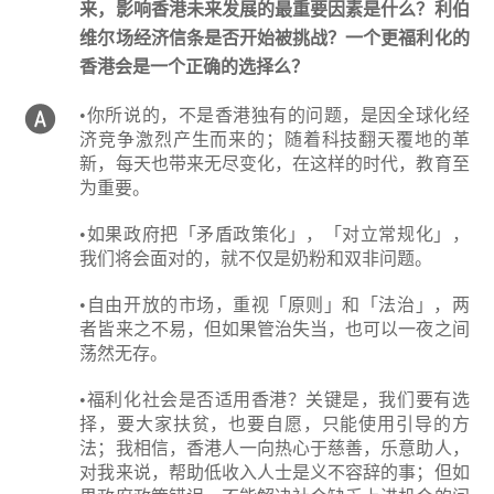
来，影响香港未来发展的最重要因素是什么？利伯
维尔场经济信条是否开始被挑战？一个更福利化的
香港会是一个正确的选择么？
•你所说的，不是香港独有的问题，是因全球化经
济竞争激烈产生而来的；随着科技翻天覆地的革
新，每天也带来无尽变化，在这样的时代，教育至
为重要。
•如果政府把「矛盾政策化」，「对立常规化」，
我们将会面对的，就不仅是奶粉和双非问题。
•自由开放的市场，重视「原则」和「法治」，两
者皆来之不易，但如果管治失当，也可以一夜之间
荡然无存。
•福利化社会是否适用香港？关键是，我们要有选
择，要大家扶贫，也要自愿，只能使用引导的方
法；我相信，香港人一向热心于慈善，乐意助人，
对我来说，帮助低收入人士是义不容辞的事；但如