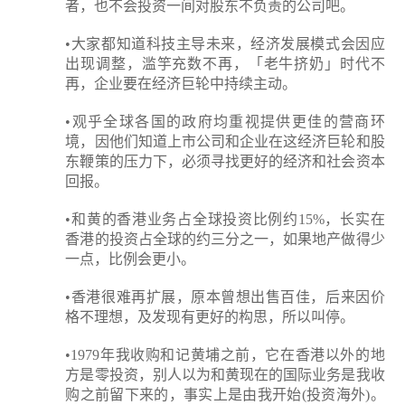
者，也不会投资一间对股东不负责的公司吧。
•大家都知道科技主导未来，经济发展模式会因应
出现调整，滥竽充数不再，「老牛挤奶」时代不
再，企业要在经济巨轮中持续主动。
•观乎全球各国的政府均重视提供更佳的营商环
境，因他们知道上市公司和企业在这经济巨轮和股
东鞭策的压力下，必须寻找更好的经济和社会资本
回报。
•和黄的香港业务占全球投资比例约15%，长实在
香港的投资占全球的约三分之一，如果地产做得少
一点，比例会更小。
•香港很难再扩展，原本曾想出售百佳，后来因价
格不理想，及发现有更好的构思，所以叫停。
•1979年我收购和记黄埔之前，它在香港以外的地
方是零投资，别人以为和黄现在的国际业务是我收
购之前留下来的，事实上是由我开始(投资海外)。