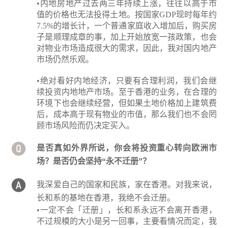
•内地房地产过去两三年持续上涨，往往以高于市
值的价格也无法投得土地。按国家GDP现时每年约
7.5%的增长计，一个普通家庭收入增加后，购买房
子是顺理成章的事，加上开始放宽一孩政策，也会
对物业市场造成很大的需求，因此，我对国内地产
市场仍然乐观。
•绝对看好内地经济，只要有合理利润，我们会继
续投资内地地产市场。至于香港的业务，在合理的
环境下也会继续经营，但如果土地价格加上建筑费
后，成本高于现有物业的市值，那么我们也不会罔
顾市场风险而仍决定买入。
是否真如外界所说，你会将投资重心转向欧洲市
场？是否仍会坚持“永不迁册”？
我深爱自己的国家和民族，家在香港。对我来说，
长和系的基地在香港，我绝不会迁册。
•一定不会「迁册」，长和系永远不会离开香港，
不过规模的大小是另一回事，主要看情况而定，我