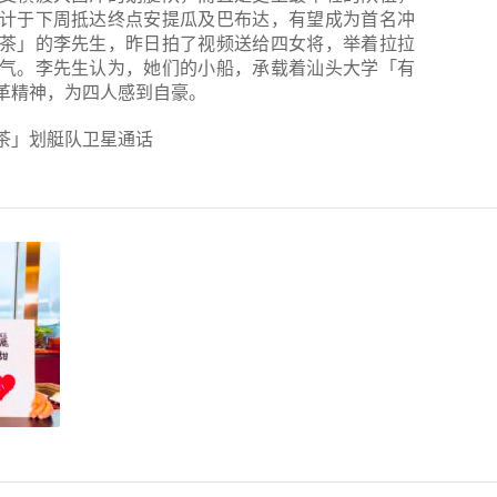
计于下周抵达终点安提瓜及巴布达，有望成为首名冲
茶」的李先生，昨日拍了视频送给四女将，举着拉拉
气。李先生认为，她们的小船，承载着汕头大学「有
革精神，为四人感到自豪。
茶」划艇队卫星通话