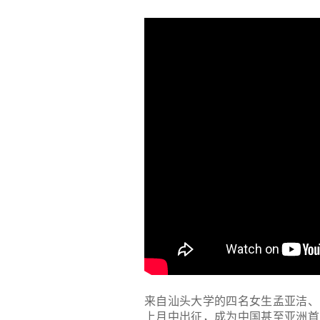
来自汕头大学的四名女生孟亚洁、
上月中出征，成为中国甚至亚洲首