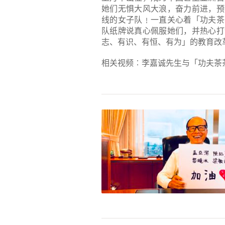
她们无惧大风大浪，奋力前进，预
线的女子队﹗一直关心着「功夫茶
队纸牌说真心佩服她们，并热心打
志、有识、有恒、有为」的教育改
相关视频︰
李嘉诚先生与「功夫茶