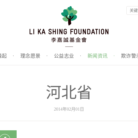
缘起
·
理念愿景
·
公益志业
·
新闻资讯
·
欺诈警
河北省
2014年02月01日