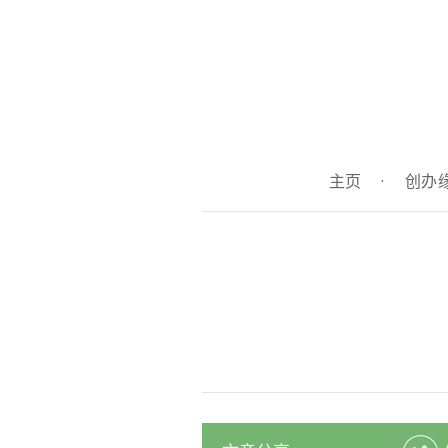
主页
·
创办