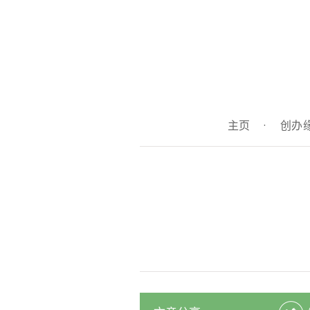
主页
·
创办