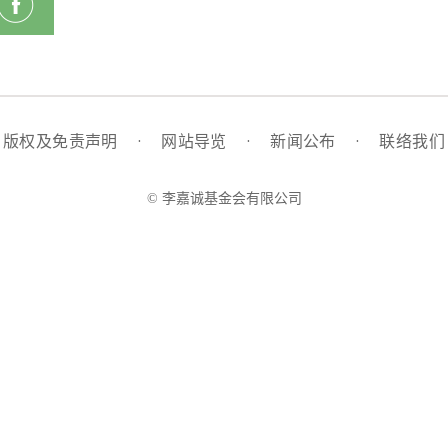
版权及免责声明
·
网站导览
·
新闻公布
·
联络我们
© 李嘉诚基金会有限公司