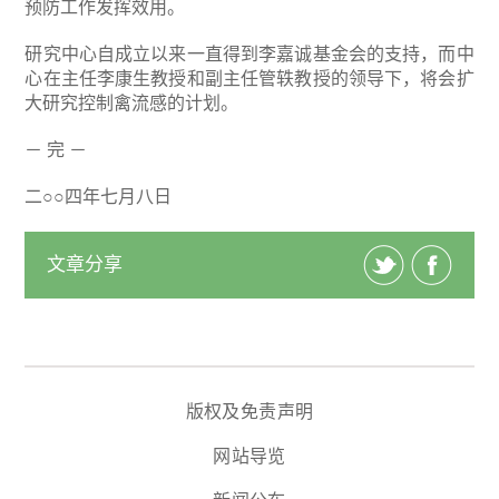
预防工作发挥效用。
研究中心自成立以来一直得到李嘉诚基金会的支持，而中
心在主任李康生教授和副主任管轶教授的领导下，将会扩
大研究控制禽流感的计划。
－ 完 －
二○○四年七月八日
文章分享
版权及免责声明
网站导览